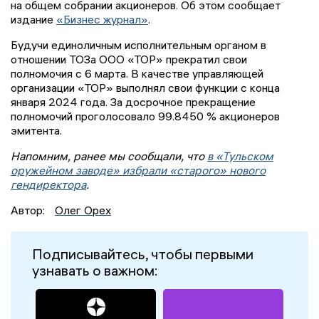
на общем собрании акционеров. Об этом сообщает
издание
«Бизнес журнал»
.
Будучи единоличным исполнительным органом в
отношении ТОЗа ООО «ТОР» прекратил свои
полномочия с 6 марта. В качестве управляющей
организации «ТОР» выполнял свои функции с конца
января 2024 года. За досрочное прекращение
полномочий проголосовало 99.8450 % акционеров
эмитента.
Напомним, ранее мы сообщали, что
в «Тульском
оружейном заводе» избрали «старого» нового
гендиректора
.
Автор:
Олег Орех
Подписывайтесь, чтобы первыми
узнавать о важном: