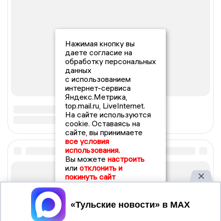
Нажимая кнопку вы
даете согласие на
обработку персональных
данных
с использованием
интернет-сервиса
Яндекс.Метрика,
top.mail.ru, LiveInternet.
На сайте используются
cookie. Оставаясь на
сайте, вы принимаете
все условия
использования.
Вы можете
настроить
или
отклонить и
покинуть сайт
Принять