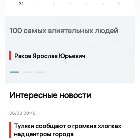
31
1
2
3
4
5
6
100 самых влиятельных людей
Раков Ярослав Юрьевич
Интересные новости
06/08
08:46
Туляки сообщают о громких хлопках
над центром города