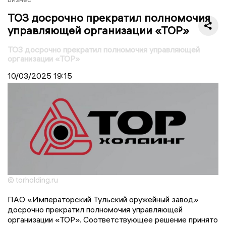
ТОЗ досрочно прекратил полномочия
управляющей организации «ТОР»
ТОЗ досрочно прекратил полномочия управляющей
организации «ТОР»
10/03/2025
19:15
© torholding.ru
ПАО «Императорский Тульский оружейный завод»
досрочно прекратил полномочия управляющей
организации «ТОР». Соответствующее решение принято