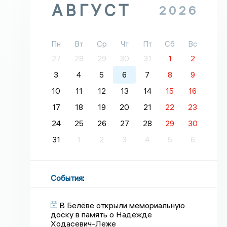
АВГУСТ
2026
Пн
Вт
Ср
Чт
Пт
Сб
Вс
27
28
29
30
31
1
2
3
4
5
6
7
8
9
10
11
12
13
14
15
16
17
18
19
20
21
22
23
24
25
26
27
28
29
30
31
1
2
3
4
5
6
События
:
В Белёве открыли мемориальную
доску в память о Надежде
Ходасевич-Леже