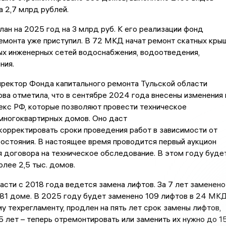
на 2,7 млрд рублей.
ан на 2025 год на 3 млрд руб. К его реализации фонд
емонта уже приступил. В 72 МКД начат ремонт скатных кры
ых инженерных сетей водоснабжения, водоотведения,
ния.
иректор Фонда капитального ремонта Тульской области
ова отметила, что в сентябре 2024 года внесены изменения 
кс РФ, которые позволяют провести техническое
многоквартирных домов. Оно даст
орректировать сроки проведения работ в зависимости от
остояния. В настоящее время проводится первый аукцион
 договора на техническое обследование. В этом году буде
лее 2,5 тыс. домов.
асти с 2018 года ведется замена лифтов. За 7 лет заменено
81 доме. В 2025 году будет заменено 109 лифтов в 24 МКД
у техрегламенту, продлен на пять лет срок замены лифтов,
 лет – теперь отремонтировать или заменить их нужно до 1