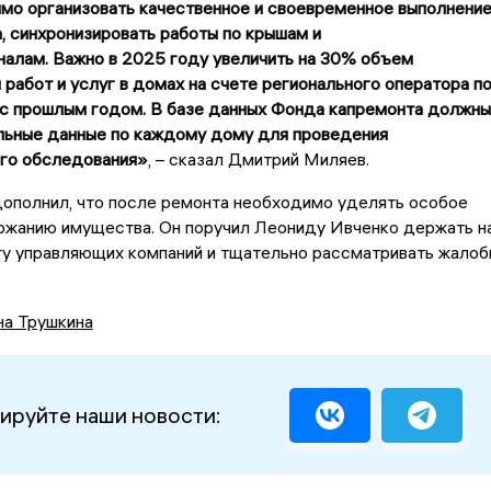
о организовать качественное и своевременное выполнени
, синхронизировать работы по крышам и
алам. Важно в 2025 году увеличить на 30% объем
 работ и услуг в домах на счете регионального оператора п
с прошлым годом. В базе данных Фонда капремонта должны
льные данные по каждому дому для проведения
го обследования»
, – сказал Дмитрий Миляев.
дополнил, что после ремонта необходимо уделять особое
ржанию имущества. Он поручил Леониду Ивченко держать н
ту управляющих компаний и тщательно рассматривать жалоб
на Трушкина
ируйте наши новости: