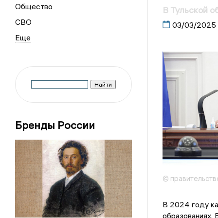
Общество
В Тульской о
СВО
03/03/2025
Бренды России
© правительств
В 2024 году ка
образованиях. 