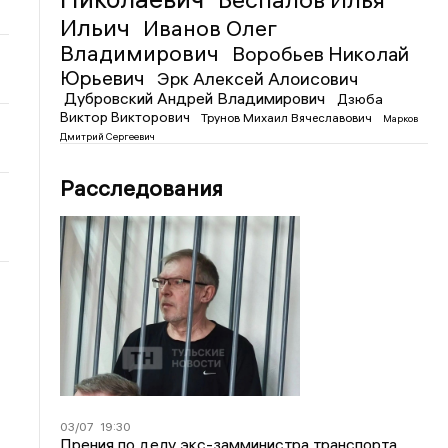
Ильич
Иванов Олег
Владимирович
Воробьев Николай
Юрьевич
Эрк Алексей Алоисович
Дубровский Андрей Владимирович
Дзюба
Виктор Викторович
Трунов Михаил Вячеславович
Марков
Дмитрий Сергеевич
Расследования
03/07
19:30
Прения по делу экс-замминистра транспорта