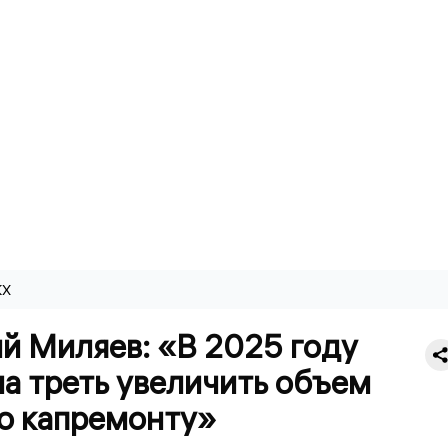
КХ
й Миляев: «В 2025 году
а треть увеличить объем
по капремонту»