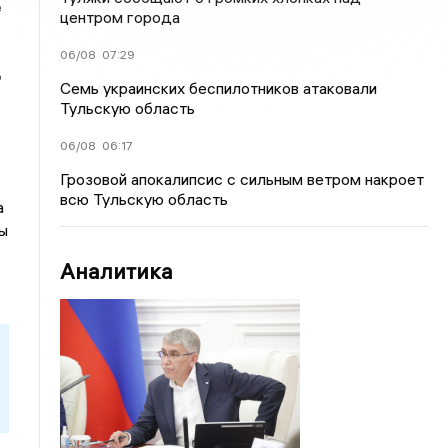
е
центром города
06/08
07:29
о
Семь украинских беспилотников атаковали
Тульскую область
06/08
06:17
Грозовой апокалипсис с сильным ветром накроет
всю Тульскую область
а
ы
Аналитика