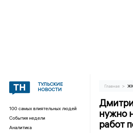
ТУЛЬСКИЕ
>
Главная
Ж
НОВОСТИ
Дмитри
100 самых влиятельных людей
нужно н
События недели
работ 
Аналитика