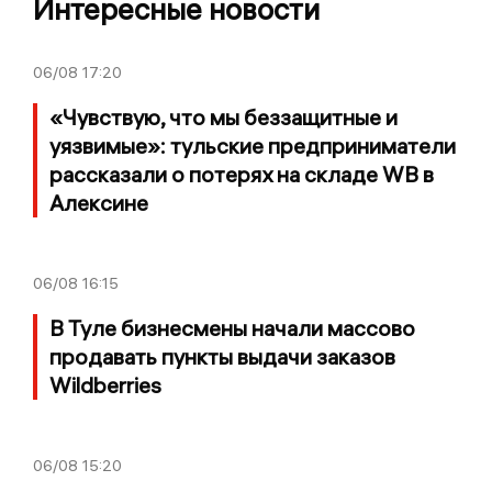
Интересные новости
06/08
17:20
«Чувствую, что мы беззащитные и
уязвимые»: тульские предприниматели
рассказали о потерях на складе WB в
Алексине
06/08
16:15
В Туле бизнесмены начали массово
продавать пункты выдачи заказов
Wildberries
06/08
15:20