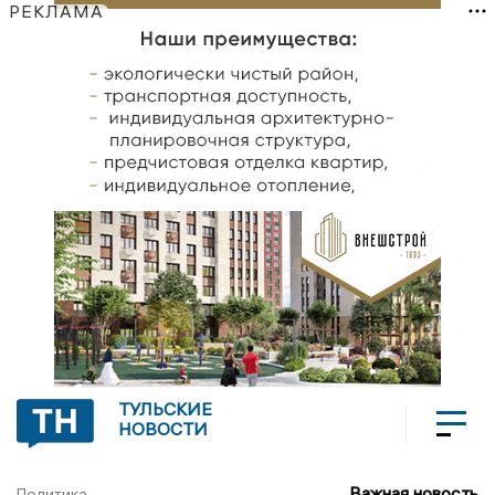
РЕКЛАМА
ТУЛЬСКИЕ
НОВОСТИ
Важная новость
Политика