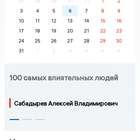
27
28
29
30
31
1
2
3
4
5
6
7
8
9
10
11
12
13
14
15
16
17
18
19
20
21
22
23
24
25
26
27
28
29
30
31
1
2
3
4
5
6
100 самых влиятельных людей
Сабадырев Алексей Владимирович