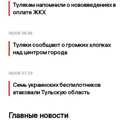
Тулякам напомнили о нововведениях в
оплате ЖКХ
06/08
08:46
Туляки сообщают о громких хлопках
над центром города
06/08
07:29
Семь украинских беспилотников
атаковали Тульскую область
Главные новости