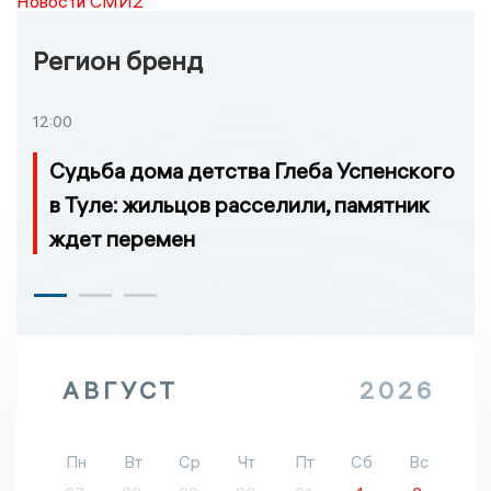
Новости СМИ2
Регион бренд
12:00
Судьба дома детства Глеба Успенского
в Туле: жильцов расселили, памятник
ждет перемен
АВГУСТ
2026
Пн
Вт
Ср
Чт
Пт
Сб
Вс