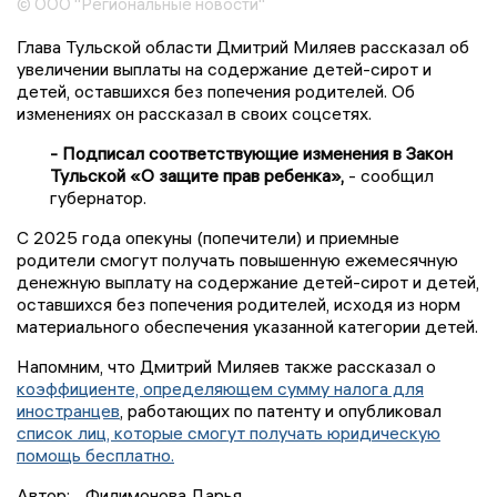
© ООО "Региональные новости"
Глава Тульской области Дмитрий Миляев рассказал об
увеличении выплаты на содержание детей-сирот и
детей, оставшихся без попечения родителей. Об
изменениях он рассказал в своих соцсетях.
- Подписал соответствующие изменения в Закон
Тульской «О защите прав ребенка»,
- сообщил
губернатор.
С 2025 года опекуны (попечители) и приемные
родители смогут получать повышенную ежемесячную
денежную выплату на содержание детей-сирот и детей,
оставшихся без попечения родителей, исходя из норм
материального обеспечения указанной категории детей.
Напомним, что Дмитрий Миляев также рассказал о
коэффициенте, определяющем сумму налога для
иностранцев
, работающих по патенту и опубликовал
список лиц, которые смогут получать юридическую
помощь бесплатно.
Автор:
Филимонова Дарья