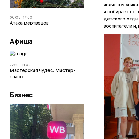
является уника
и собирает сот
06/08
17:00
детского отдых
Атака мертвецов
воспитатели и,
Афиша
27/12
11:00
Мастерская чудес. Мастер-
класс
Бизнес