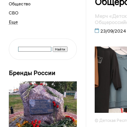
Общеро
Общество
СВО
Мерч «Детск
Общероссий
23/09/2024
Бренды России
© Детская Респ