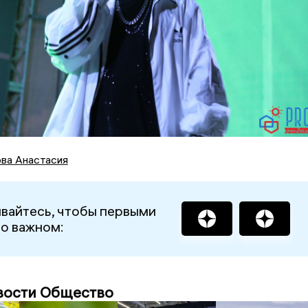
ва Анастасия
вайтесь, чтобы первыми
 о важном:
вости Общество