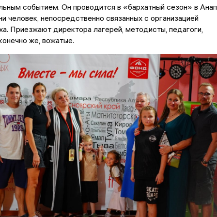
льным событием. Он проводится в «бархатный сезон» в Ана
ни человек, непосредственно связанных с организацией
а. Приезжают директора лагерей, методисты, педагоги,
 конечно же, вожатые.