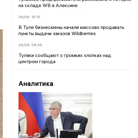
на складе WB в Алексине
06/08
16:15
В Туле бизнесмены начали массово продавать
пункты выдачи заказов Wildberries
06/08
08:46
Туляки сообщают о громких хлопках над
центром города
Аналитика