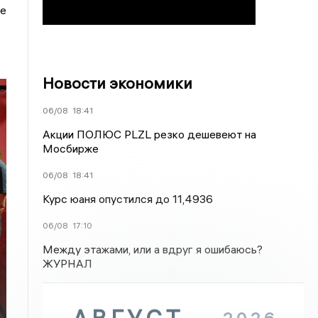
пе
Новости экономики
06/08
18:41
Акции ПОЛЮС PLZL резко дешевеют на
Мосбирже
06/08
18:41
Курс юаня опустился до 11,4936
06/08
17:10
Между этажами, или а вдруг я ошибаюсь?
ЖУРНАЛ