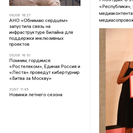
«Республики»,
медиаконтента 
06/08
18:27
медиасопрово
АНО «Обнимаю сердцем»
запустила связь на
инфраструктуре Билайна для
поддержки инклюзивных
проектов
05/08
16:10
Помним, гордимся:
«Ростелеком», Единая Россия и
«Леста» проведут кибертурнир
«Битва за Москву»
31/07
11:45
Новинки летнего сезона