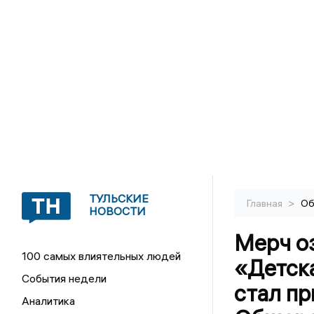
ТУЛЬСКИЕ
>
Главная
Об
НОВОСТИ
Мерч о
100 самых влиятельных людей
«Детск
События недели
стал п
Аналитика