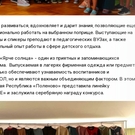
развиваться, вдохновляет и дарит знания, позволяющие ещ
ионально работать на выбранном поприще. Выступающие на
 и спикеры преподают в педагогических ВУЗах, а также
льный опыт работы в сфере детского отдыха.
«Ярче солнца» - один из приятных и запоминающихся
ма. Выпускаемая в лагерях фирменная одежда или предме
ько обеспечивают узнаваемость воспитанников и
ОЛ, но и являются важным объединяющим фактором. В этом
ая Республика «Поленово» представила линейку
и заслужила серебряную награду конкурса.