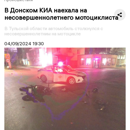
В Донском КИА наехала на
несовершеннолетнего мотоциклиста
В Тульской области автомобиль столкнулся с
несовершеннолетним на мотоцикле
04/09/2024
19:30