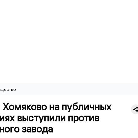
щество
 Хомяково на публичных
иях выступили против
ного завода