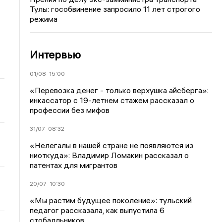
Тулы: гособвинение запросило 11 лет строгого
режима
Интервью
01/08
15:00
«Перевозка денег - только верхушка айсберга»:
инкассатор с 19-летнем стажем рассказал о
профессии без мифов
31/07
08:32
«Нелегалы в нашей стране не появляются из
ниоткуда»: Владимир Ломакин рассказал о
патентах для мигрантов
20/07
10:30
«Мы растим будущее поколение»: тульский
педагог рассказала, как выпустила 6
стобалльников