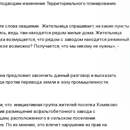
 подводим изменение Территориального планирования.
ти слова овациями. Жительница спрашивает, на какие пункты
ись, ведь там находятся рядом жилые дома. Жительница
дка возмущается, что рядом с заводом находится режимный
акое возможно? Получается, что мы никому не нужны», -
на предложил закончить данный разговор и высказать
ди против перевода земли в зону промышленности.
и, что инициативная группа жителей поселка Хомяково
тив размещения асфальтобетонного завода с
щем, расположенного в сельском поселении
. По их мнению, это влечет нарушение их прав на