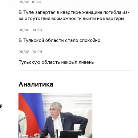
08/08
10:40
В Туле запертая в квартире женщина погибла из-
за отсутствия возможности выйти из квартиры
08/08
04:59
В Тульской области стало спокойно
08/08
00:04
Тульскую область накрыл ливень
Аналитика
й