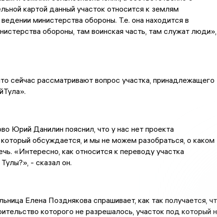
льной картой данный участок относится к землям
ведении министерства обороны. Т.е. она находится в
нистерства обороны, там воинская часть, там служат люди»,
что сейчас рассматривают вопрос участка, принадлежащего
Тула».
о Юрий Данилин пояснил, что у нас нет проекта
 который обсуждается, и мы не можем разобраться, о каком
ечь. «Интересно, как относится к переводу участка
Тулы?», - сказал он.
ьница Елена Позднякова спрашивает, как так получается, ч
оительство которого не разрешалось, участок под который 