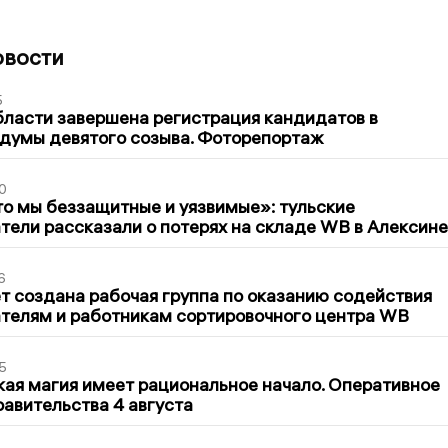
овости
5
бласти завершена регистрация кандидатов в
думы девятого созыва. Фоторепортаж
0
то мы беззащитные и уязвимые»: тульские
ели рассказали о потерях на складе WB в Алексине
6
т создана рабочая группа по оказанию содействия
телям и работникам сортировочного центра WB
5
кая магия имеет рациональное начало. Оперативное
авительства 4 августа