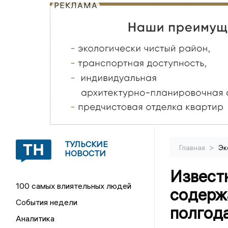
РЕКЛАМА
ТУЛЬСКИЕ
>
Главная
Эк
НОВОСТИ
Известн
100 самых влиятельных людей
содержа
События недели
полгод
Аналитика