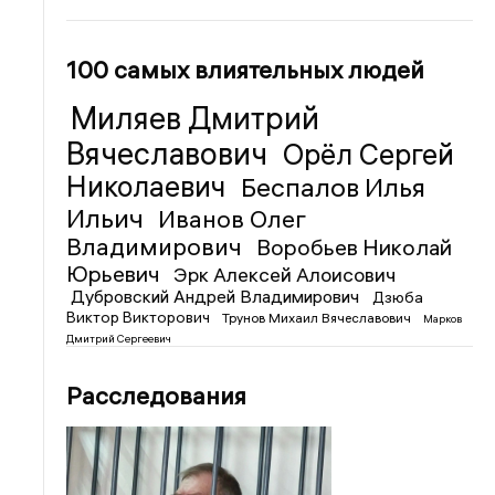
100 самых влиятельных людей
Миляев Дмитрий
Вячеславович
Орёл Сергей
Николаевич
Беспалов Илья
Ильич
Иванов Олег
Владимирович
Воробьев Николай
Юрьевич
Эрк Алексей Алоисович
Дубровский Андрей Владимирович
Дзюба
Виктор Викторович
Трунов Михаил Вячеславович
Марков
Дмитрий Сергеевич
Расследования