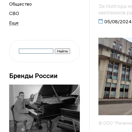
Общество
За полгода н
миллионов р
СВО
05/08/2024
Бренды России
© ООО "Региона