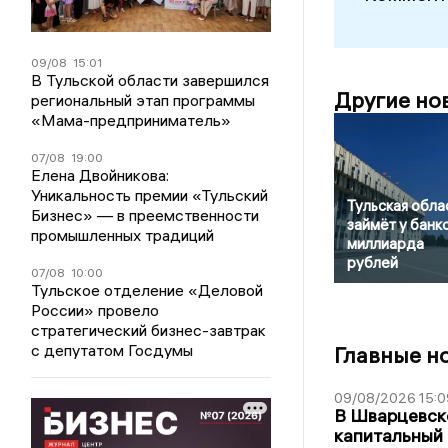
09/08
15:01
В Тульской области завершился
Другие но
региональный этап программы
«Мама-предприниматель»
07/08
19:00
Елена Двойникова:
Уникальность премии «Тульский
Тульская обла
Бизнес» — в преемственности
займёт у банк
промышленных традиций
миллиарда
рублей
07/08
10:00
Тульское отделение «Деловой
России» провело
стратегический бизнес-завтрак
с депутатом Госдумы
Главные н
09/08/2026 15:0
В Шварцевско
капитальный 