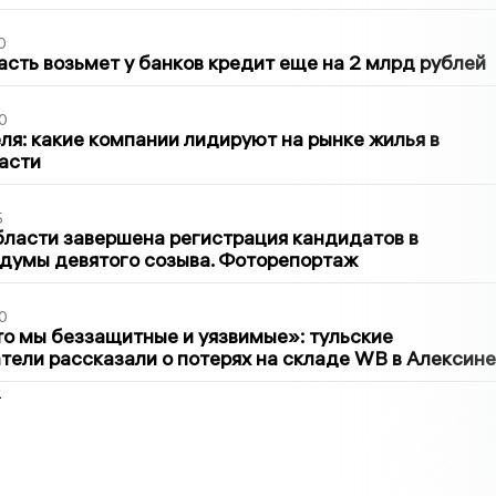
0
асть возьмет у банков кредит еще на 2 млрд рублей
0
ля: какие компании лидируют на рынке жилья в
асти
5
бласти завершена регистрация кандидатов в
думы девятого созыва. Фоторепортаж
0
то мы беззащитные и уязвимые»: тульские
ели рассказали о потерях на складе WB в Алексине
2