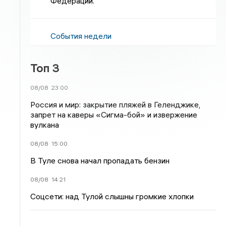
Федерации.
События недели
Топ 3
08/08
23:00
Россия и мир: закрытие пляжей в Геленджике,
запрет на каверы «Сигма-бой» и извержение
вулкана
08/08
15:00
В Туле снова начал пропадать бензин
08/08
14:21
Соцсети: над Тулой слышны громкие хлопки