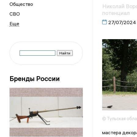
Общество
Николай Воро
потенциал
СВО
27/07/2024
Бренды России
© Тульская обл
мастера декора