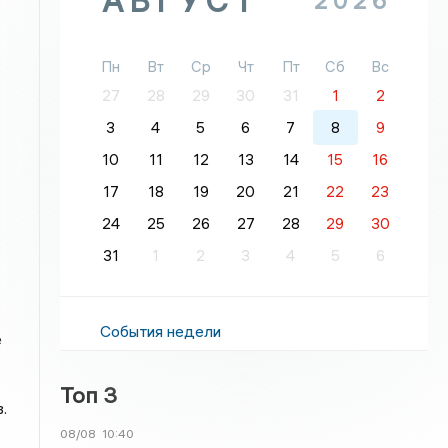
АВГУСТ
2026
Пн
Вт
Ср
Чт
Пт
Сб
Вс
27
28
29
30
31
1
2
3
4
5
6
7
8
9
10
11
12
13
14
15
16
17
18
19
20
21
22
23
24
25
26
27
28
29
30
31
1
2
3
4
5
6
События недели
е
Топ 3
.
08/08
10:40
е