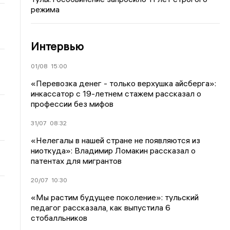
режима
Интервью
01/08
15:00
«Перевозка денег - только верхушка айсберга»:
инкассатор с 19-летнем стажем рассказал о
профессии без мифов
31/07
08:32
«Нелегалы в нашей стране не появляются из
ниоткуда»: Владимир Ломакин рассказал о
патентах для мигрантов
20/07
10:30
«Мы растим будущее поколение»: тульский
педагог рассказала, как выпустила 6
стобалльников