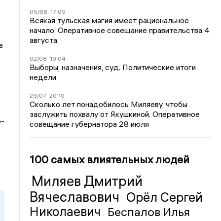
05/08
17:05
Всякая тульская магия имеет рациональное
начало. Оперативное совещание правительства 4
августа
в
02/08
19:04
Выборы, назначения, суд. Политические итоги
недели
29/07
20:10
Сколько лет понадобилось Миляеву, чтобы
заслужить похвалу от Якушкиной. Оперативное
о-
совещание губернатора 28 июля
100 самых влиятельных людей
Миляев Дмитрий
Вячеславович
Орёл Сергей
Николаевич
Беспалов Илья