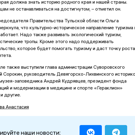
рая должна знать историю родного края и нашей страны.
ам не останавливаться на достигнутом, – отметил он.
редседателя Правительства Тульской области Ольга
еркнула, что культурно-историческое направление туризма 
аботает. Надо также развивать экологический туризм,
истические тропы. Кроме этого надо поддерживать
ьство, которое будет помогать туризму и даст точку роста
тета.
ле также выступили глава администрации Суворовского
й Сорокин, руководитель Девягорско-Лихвинского историк
музея-заповедника Андрей Кудрявцев, президент фонда
аций и модернизации в медицине и спорте «Гераклион»
и другие.
ва Анастасия
ируйте наши новости: