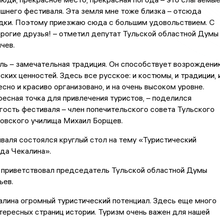
шнего фестиваля. Эта земля мне тоже близка – отсюда
дки. Поэтому приезжаю сюда с большим удовольствием. С
рогие друзья! – отметил депутат Тульской областной Думы
чев.
ль – замечательная традиция. Он способствует возрождени
ских ценностей. Здесь все русское: и костюмы, и традиции, 
есно и красиво организовано, и на очень высоком уровне.
ресная точка для привлечения туристов, – поделился
гость фестиваля – член попечительского совета Тульского
ровского училища Михаил Борщев.
валя состоялся круглый стол на тему «Туристический
да Чекалина».
в приветствовал председатель Тульской областной Думы
ьев.
алина огромный туристический потенциал. Здесь еще много
тересных страниц истории. Туризм очень важен для нашей