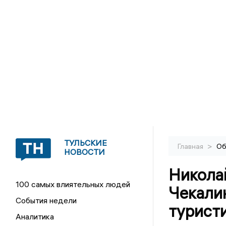
ТУЛЬСКИЕ
>
Главная
Об
НОВОСТИ
Николай
100 самых влиятельных людей
Чекали
События недели
турист
Аналитика