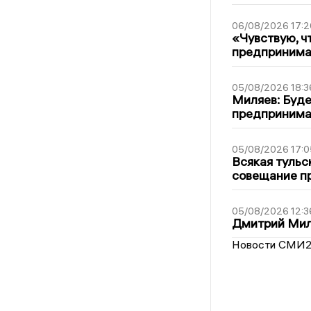
06/08/2026 17:2
«Чувствую, ч
предпринимат
05/08/2026 18:3
Миляев: Буде
предпринима
05/08/2026 17:0
Всякая тульс
совещание пр
05/08/2026 12:3
Дмитрий Мил
Новости СМИ