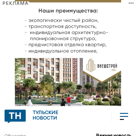
РЕКЛАМА
ТУЛЬСКИЕ
НОВОСТИ
Важная новость
Общество