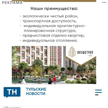
РЕКЛАМА
ТУЛЬСКИЕ
НОВОСТИ
Общество