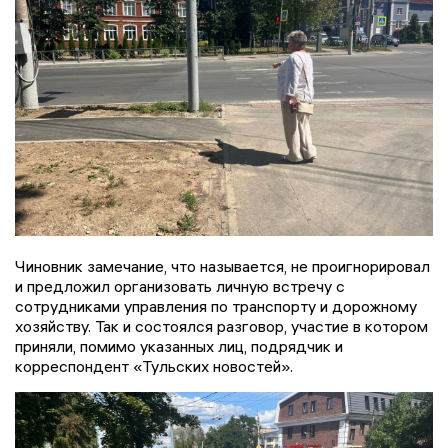
Чиновник замечание, что называется, не проигнорировал
и предложил организовать личную встречу с
сотрудниками управления по транспорту и дорожному
хозяйству. Так и состоялся разговор, участие в котором
приняли, помимо указанных лиц, подрядчик и
корреспондент «Тульских новостей».