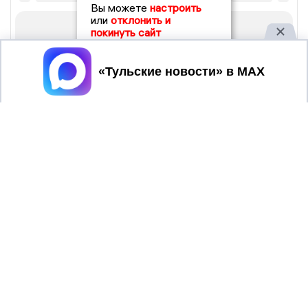
Вы можете
настроить
или
отклонить и
покинуть сайт
Принять