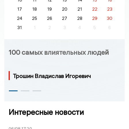
17
18
19
20
21
22
23
24
25
26
27
28
29
30
31
1
2
3
4
5
6
100 самых влиятельных людей
Трошин Владислав Игоревич
Интересные новости
06/08
17:20