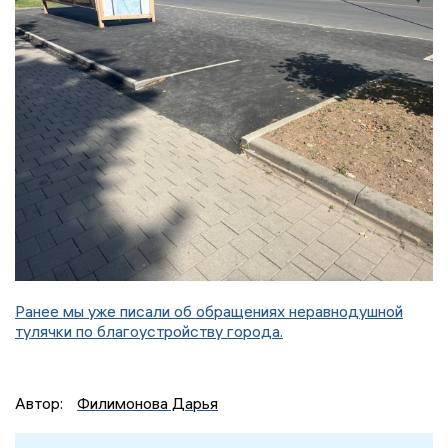
Ранее мы уже писали об обращениях неравнодушной
тулячки по благоустройству города.
Автор:
Филимонова Дарья