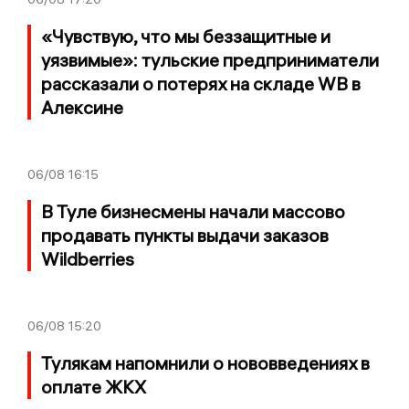
«Чувствую, что мы беззащитные и
уязвимые»: тульские предприниматели
рассказали о потерях на складе WB в
Алексине
06/08
16:15
В Туле бизнесмены начали массово
продавать пункты выдачи заказов
Wildberries
06/08
15:20
Тулякам напомнили о нововведениях в
оплате ЖКХ