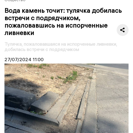
Вода камень точит: тулячка добилась
встречи с подрядчиком,
пожаловавшись на испорченные
ливневки
Тулячка, пожаловавшаяся на испорченные ливневки,
добилась встречи с подрядчиком
27/07/2024
11:00