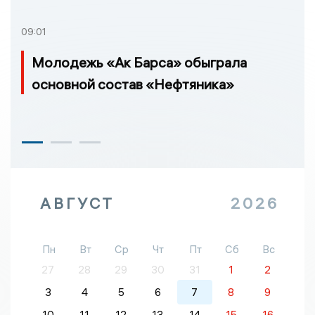
09:01
Молодежь «Ак Барса» обыграла
основной состав «Нефтяника»
АВГУСТ
2026
Пн
Вт
Ср
Чт
Пт
Сб
Вс
27
28
29
30
31
1
2
3
4
5
6
7
8
9
10
11
12
13
14
15
16