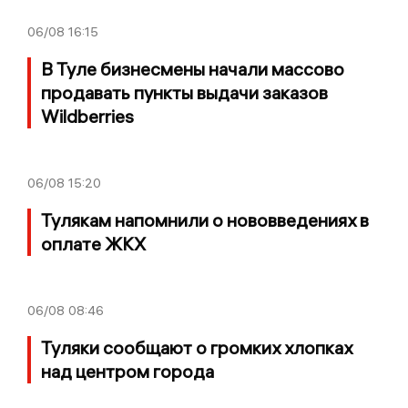
06/08
16:15
В Туле бизнесмены начали массово
продавать пункты выдачи заказов
Wildberries
06/08
15:20
Тулякам напомнили о нововведениях в
оплате ЖКХ
06/08
08:46
Туляки сообщают о громких хлопках
над центром города