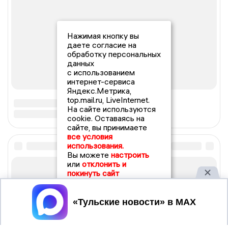
Нажимая кнопку вы
даете согласие на
обработку персональных
данных
с использованием
интернет-сервиса
Яндекс.Метрика,
top.mail.ru, LiveInternet.
На сайте используются
cookie. Оставаясь на
сайте, вы принимаете
все условия
использования.
Вы можете
настроить
или
отклонить и
покинуть сайт
Принять