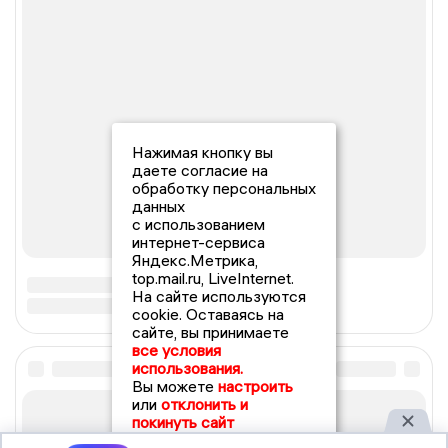
Нажимая кнопку вы
даете согласие на
обработку персональных
данных
с использованием
интернет-сервиса
Яндекс.Метрика,
top.mail.ru, LiveInternet.
На сайте используются
cookie. Оставаясь на
сайте, вы принимаете
все условия
использования.
Вы можете
настроить
или
отклонить и
покинуть сайт