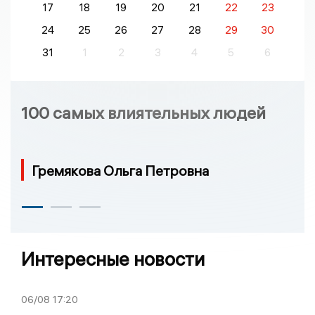
17
18
19
20
21
22
23
24
25
26
27
28
29
30
31
1
2
3
4
5
6
100 самых влиятельных людей
Гремякова Ольга Петровна
Интересные новости
06/08
17:20