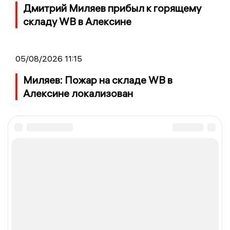
Дмитрий Миляев прибыл к горящему
складу WB в Алексине
05/08/2026 11:15
Миляев: Пожар на складе WB в
Алексине локализован