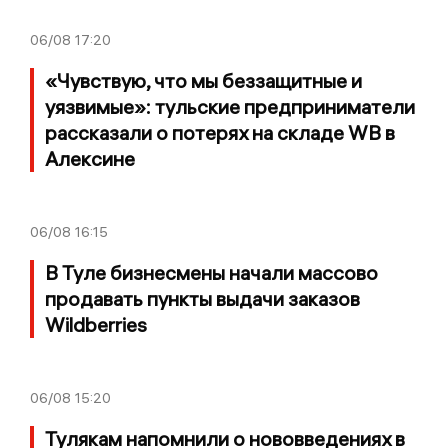
06/08
17:20
«Чувствую, что мы беззащитные и
уязвимые»: тульские предприниматели
рассказали о потерях на складе WB в
Алексине
06/08
16:15
В Туле бизнесмены начали массово
продавать пункты выдачи заказов
Wildberries
06/08
15:20
Тулякам напомнили о нововведениях в