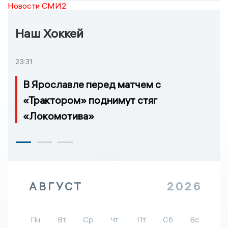
Новости СМИ2
Наш Хоккей
23:31
В Ярославле перед матчем с
«Трактором» поднимут стяг
«Локомотива»
АВГУСТ
2026
Пн
Вт
Ср
Чт
Пт
Сб
Вс