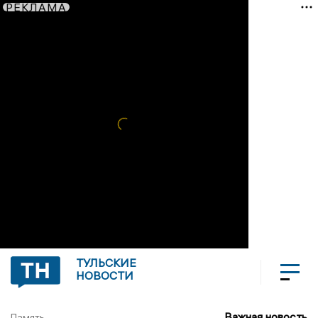
РЕКЛАМА
ТУЛЬСКИЕ
НОВОСТИ
Важная новость
Память