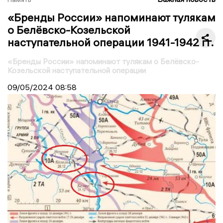
«Бренды России» напоминают тулякам
о Белёвско-Козельской
наступательной операции 1941-1942 гг.
«Бренды России» напоминают тулякам о Белёвско-
Козельской наступательной операции
09/05/2024
08:58