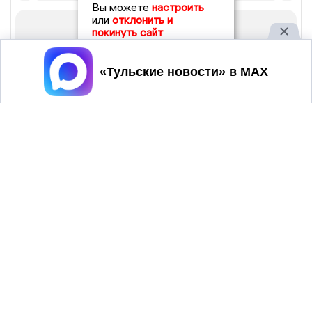
Вы можете
настроить
или
отклонить и
покинуть сайт
Принять