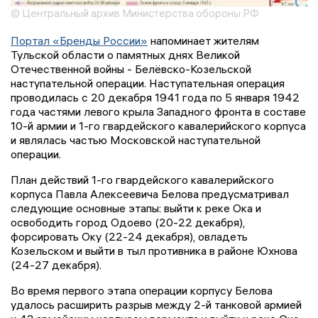
© Центральный архив Министерства обороны РФ
Портал «Бренды России»
напоминает жителям
Тульской области о памятных днях Великой
Отечественной войны - Белёвско-Козельской
наступательной операции. Наступательная операция
проводилась с 20 декабря 1941 года по 5 января 1942
года частями левого крыла Западного фронта в составе
10-й армии и 1-го гвардейского кавалерийского корпуса
и являлась частью Московской наступательной
операции.
План действий 1-го гвардейского кавалерийского
корпуса Павла Алексеевича Белова предусматривал
следующие основные этапы: выйти к реке Ока и
освободить город Одоево (20-22 декабря),
форсировать Оку (22-24 декабря), овладеть
Козельском и выйти в тыл противника в районе Юхнова
(24-27 декабря).
Во время первого этапа операции корпусу Белова
удалось расширить разрыв между 2-й танковой армией