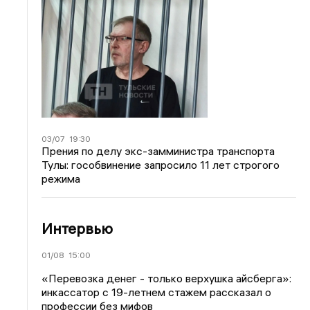
03/07
19:30
Прения по делу экс-замминистра транспорта
Тулы: гособвинение запросило 11 лет строгого
режима
Интервью
01/08
15:00
«Перевозка денег - только верхушка айсберга»:
инкассатор с 19-летнем стажем рассказал о
профессии без мифов