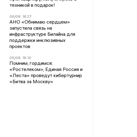
техникой в подарок!
06/08
18:27
АНО «Обнимаю сердцем»
запустила связь на
инфраструктуре Билайна для
поддержки инклюзивных
проектов
05/08
16:10
Помним, гордимся:
«Ростелеком», Единая Россия и
«Леста» проведут кибертурнир
«Битва за Москву»