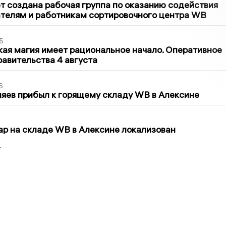
т создана рабочая группа по оказанию содействия
телям и работникам сортировочного центра WB
5
кая магия имеет рациональное начало. Оперативное
авительства 4 августа
6
яев прибыл к горящему складу WB в Алексине
5
р на складе WB в Алексине локализован
2