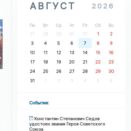
АВГУСТ
2026
Пн
Вт
Ср
Чт
Пт
Сб
Вс
27
28
29
30
31
1
2
3
4
5
6
7
8
9
10
11
12
13
14
15
16
о
17
18
19
20
21
22
23
о
24
25
26
27
28
29
30
31
1
2
3
4
5
6
События
:
Константин Степанович Седов
удостоен звания Героя Советского
Союза