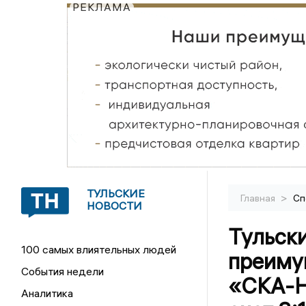
РЕКЛАМА
ТУЛЬСКИЕ
>
Главная
Сп
НОВОСТИ
Тульск
100 самых влиятельных людей
преиму
События недели
«СКА-Н
Аналитика