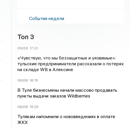
События недели
Топ 3
06/08
17:20
«Чувствую, что мы беззащитные и уязвимые»:
тульские предприниматели рассказали о потерях
на складе WB в Алексине
06/08
16:15
В Туле бизнесмены начали массово продавать
пункты выдачи заказов Wildberries
06/08
15:20
Тулякам напомнили о нововведениях в оплате
ЖКХ