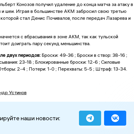
берт Конозов получил удаление до конца матча за атаку в
 и шеи. Играя в большинстве АКМ забросил свою третью
 которой стал Денис Почивалов, после передач Лазарева и
начнется с вбрасывания в зоне АКМ, так как тульской
оит доиграть пару секунд меньшинства.
ле двух периодов:
Броски: 49-36 ; Броски в створ: 38-16 ;
асывания: 23-18 ; Блокированные броски: 12-6 ; Силовые
Отборы: 2-4 ; Потери: 1-0 ; Перехваты: 5-5 ; Штраф: 13-34.
ндр Устинов
ируйте наши новости: