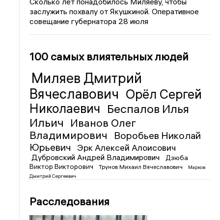
Сколько лет понадобилось Миляеву, чтобы
заслужить похвалу от Якушкиной. Оперативное
совещание губернатора 28 июля
100 самых влиятельных людей
Миляев Дмитрий
Вячеславович
Орёл Сергей
Николаевич
Беспалов Илья
Ильич
Иванов Олег
Владимирович
Воробьев Николай
Юрьевич
Эрк Алексей Алоисович
Дубровский Андрей Владимирович
Дзюба
Виктор Викторович
Трунов Михаил Вячеславович
Марков
Дмитрий Сергеевич
Расследования