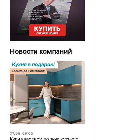
Новости компаний
07/08
09:05
Купи квартиру, получи кухню с