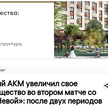
орт
ий АКМ увеличил свое
щество во втором матче со
евой»: после двух периодов