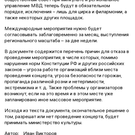
управление МВД теперь будут в обязательном
порядке, исключения – лишь для цирка и филармонии, а
также некоторых других площадок.
Международные мероприятия нужно будет
согласовывать заблаговременно за месяц, выступления
регионального масштаба – за две недели.
В документе содержится перечень причин для отказа в
проведении мероприятия, в числе которых, помимо
нарушения норм Конституции РФ и других российских
законов – угроза работе организаций вблизи места
проведения концерта, угроза безопасности горожан,
пропаганда различной розни и нетерпимости,
экстремизма и т. д. Также проблемы у организаторов
возникнут, если на это время и в этом месте уже
запланировано иное массовое мероприятие.
Исходя из текста документа, окончательное решение о
том, разрешат или нет проведение концерта, будет
принимать министерство культуры.
Автор:
Иван Викторов