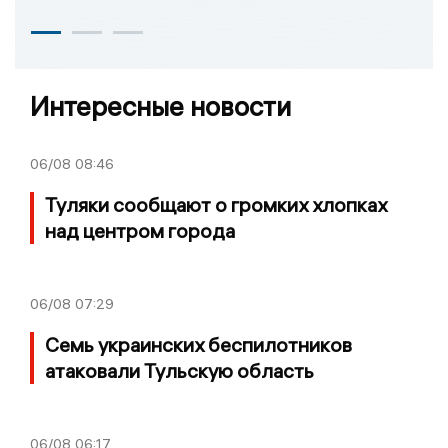
Интересные новости
06/08
08:46
Туляки сообщают о громких хлопках
над центром города
06/08
07:29
Семь украинских беспилотников
атаковали Тульскую область
06/08
06:17