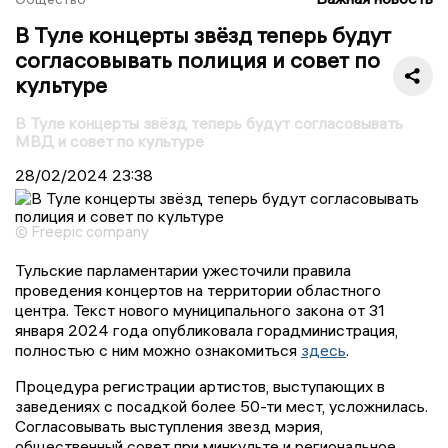
В Туле концерты звёзд теперь будут
согласовывать полиция и совет по
культуре
В Туле концерты звёзд теперь будут согласовывать
МВД и совет по культуре
28/02/2024
23:38
© Freepic company
Тульские парламентарии ужесточили правила
проведения концертов на территории областного
центра. Текст нового муниципального закона от 31
января 2024 года опубликовала горадминистрация,
полностью с ним можно ознакомиться
здесь
.
Процедура регистрации артистов, выступающих в
заведениях с посадкой более 50-ти мест, усложнилась.
Согласовывать выступления звезд мэрия,
общественный совет при минкульте и региональное