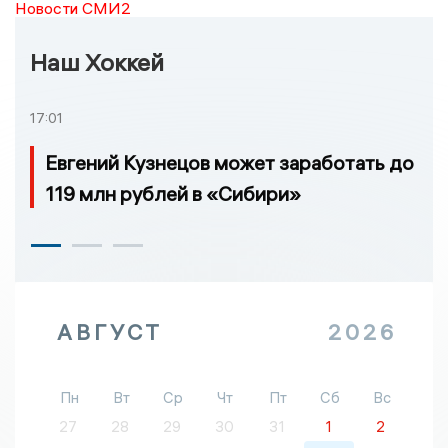
Новости СМИ2
Наш Хоккей
17:01
Евгений Кузнецов может заработать до
119 млн рублей в «Сибири»
АВГУСТ
2026
Пн
Вт
Ср
Чт
Пт
Сб
Вс
27
28
29
30
31
1
2