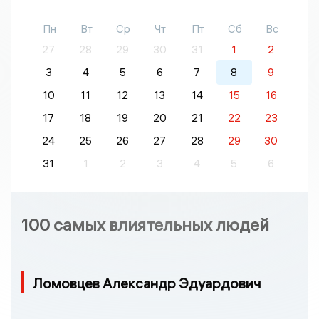
Пн
Вт
Ср
Чт
Пт
Сб
Вс
27
28
29
30
31
1
2
3
4
5
6
7
8
9
10
11
12
13
14
15
16
17
18
19
20
21
22
23
24
25
26
27
28
29
30
31
1
2
3
4
5
6
100 самых влиятельных людей
Ломовцев Александр Эдуардович