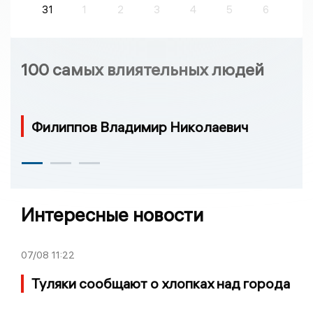
31
1
2
3
4
5
6
100 самых влиятельных людей
Филиппов Владимир Николаевич
Интересные новости
07/08
11:22
Туляки сообщают о хлопках над города