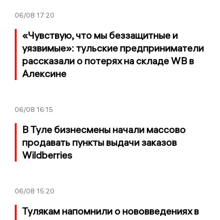
06/08
17:20
«Чувствую, что мы беззащитные и
уязвимые»: тульские предприниматели
рассказали о потерях на складе WB в
Алексине
06/08
16:15
В Туле бизнесмены начали массово
продавать пункты выдачи заказов
Wildberries
06/08
15:20
Тулякам напомнили о нововведениях в