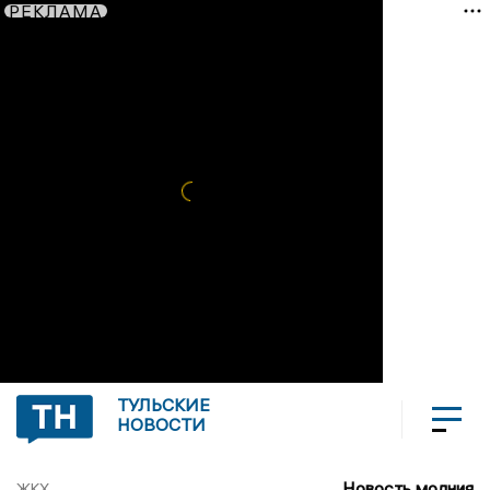
РЕКЛАМА
ТУЛЬСКИЕ
НОВОСТИ
Новость молния
ЖКХ