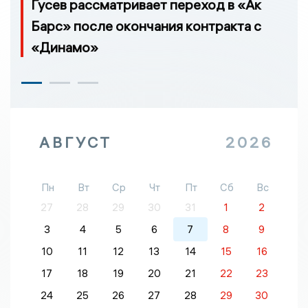
Гусев рассматривает переход в «Ак
Барс» после окончания контракта с
«Динамо»
АВГУСТ
2026
Пн
Вт
Ср
Чт
Пт
Сб
Вс
27
28
29
30
31
1
2
3
4
5
6
7
8
9
10
11
12
13
14
15
16
17
18
19
20
21
22
23
24
25
26
27
28
29
30