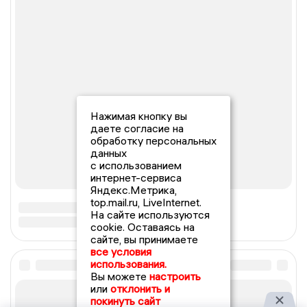
Нажимая кнопку вы
даете согласие на
обработку персональных
данных
с использованием
интернет-сервиса
Яндекс.Метрика,
top.mail.ru, LiveInternet.
На сайте используются
cookie. Оставаясь на
сайте, вы принимаете
все условия
использования.
Вы можете
настроить
или
отклонить и
покинуть сайт