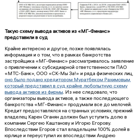
Такую схему вывода активов из «МГ-Финанс»
представили в суд
Крайне интересно и другое, позже появлялась
информация и о том, что в рамках банкротства
застройщика «МГ-Финанс» рассматривалось заявление
о привлечении к субсидиарной ответственности ПАО
«МТС-Банк», ООО «СК-Мы За!» и ряда физических лиц,
оно было подано кредитором Муратбеком Рахимовым,
который представил в суд крайне любопытную схему
вывода активов из фирмы
. Из нее следовало, что
организаторы вывода активов, а также последующего
банкротства «МГ-Финанс» продумали все до мелочей.
Кредит предоставлялся на странных условиях, прежний
владелец Карен Оганян должен был уступить долю в
компании Сергею Каштанову и Игорю Егорову.
Впоследствии Егоров стал владельцем 100% долей в
юрлице и переуступил их впоследствии Андрею