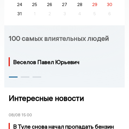
24
25
26
27
28
29
30
31
1
2
3
4
5
6
100 самых влиятельных людей
Веселов Павел Юрьевич
Интересные новости
08/08
15:00
В Туле снова начал пропадать бензин