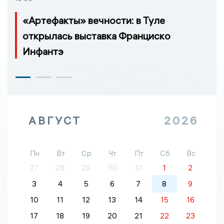
«Артефакты» вечности: в Туле
открылась выставка Франциско
Инфантэ
АВГУСТ
2026
Пн
Вт
Ср
Чт
Пт
Сб
Вс
27
28
29
30
31
1
2
3
4
5
6
7
8
9
10
11
12
13
14
15
16
17
18
19
20
21
22
23