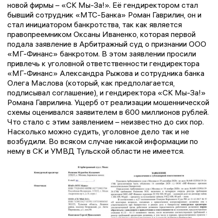
новой фирмы – «СК Мы-За!». Её гендиректором стал
бывший сотрудник «МТС-Банка» Роман Гаврилин, он и
стал инициатором банкротства, так как является
правопреемником Оксаны Иваненко, которая первой
подала заявление в Арбитражный суд о признании ООО
«МГ-Финанс» банкротом. В этом заявлении просили
привлечь к уголовной ответственности гендиректора
«МГ-Финанс» Александра Рыжова и сотрудника банка
Олега Маслова (который, как предполагается,
подписывал соглашение), и гендиректора «СК Мы-За!»
Романа Гаврилина. Ущерб от реализации мошеннической
схемы оценивался заявителем в 600 миллионов рублей.
Что стало с этим заявлением – неизвестно до сих пор.
Насколько можно судить, уголовное дело так и не
возбудили. Во всяком случае никакой информации по
нему в СК и УМВД Тульской области не имеется.