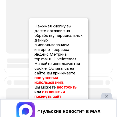
Нажимая кнопку вы
даете согласие на
обработку персональных
данных
с использованием
интернет-сервиса
Яндекс.Метрика,
top.mail.ru, LiveInternet.
На сайте используются
cookie. Оставаясь на
сайте, вы принимаете
все условия
использования.
Вы можете
настроить
или
отклонить и
покинуть сайт
Принять