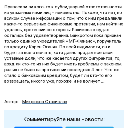
Привлекли ли кого-то к субсидиарной ответственности
из указанных нами лиц – неизвестно. Похоже, что нет, во
всяком случае информации о том, что к ним предъявили
какие-то серьезные финансовые претензии, нам найти не
удалось, претензии со стороны Рахимова в судах
остались без удовлетворения. Банкротом пока признан
только один из учредителей «МГ-Финанс», поручитель
по кредиту Карен Оганян. По всей видимости, он и
будет за все отвечать, хотя давно продал все свои
уставные доли, что же касается других фигурантов, то,
вряд ли кто-то из них будет иметь проблемы с законом,
раз их не было на протяжении последних 4 лет. Что же
стало с банковским кредитом, будет ли кто-то его
возвращать, никого уже, похоже, и не волнует ....
Автор:
Микрюков Станислав
Комментируйте наши новости: