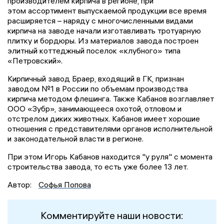
производителем кирпича в регионе, при
этом ассортимент выпускаемой продукции все время
расширяется – наряду с многочисленными видами
кирпича на заводе начали изготавливать тротуарную
плитку и бордюры. Из материалов завода построен
элитный коттеджный поселок «клубного» типа
«Петровский».
Кирпичный завод Браер, входящий в ГК, признан
заводом №1 в России по объемам производства
кирпича методом флешинга. Также Кабанов возглавляет
ООО «Зубр», занимающееся охотой, отловом и
отстрелом диких животных. Кабанов имеет хорошие
отношения с представителями органов исполнительной
и законодательной власти в регионе.
При этом Игорь Кабанов находится "у руля" с момента
строительства завода, то есть уже более 13 лет.
Автор:
Софья Попова
Комментируйте наши новости: