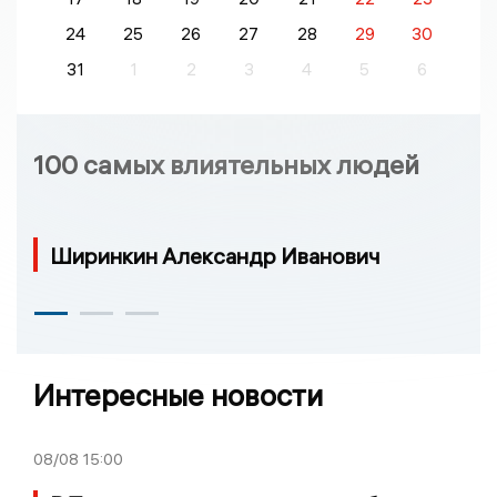
24
25
26
27
28
29
30
31
1
2
3
4
5
6
100 самых влиятельных людей
Ширинкин Александр Иванович
Интересные новости
08/08
15:00