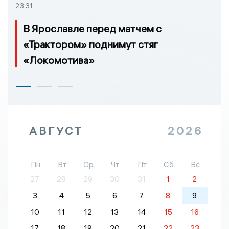
23:31
В Ярославле перед матчем с
«Трактором» поднимут стяг
«Локомотива»
АВГУСТ
2026
Пн
Вт
Ср
Чт
Пт
Сб
Вс
27
28
29
30
31
1
2
3
4
5
6
7
8
9
10
11
12
13
14
15
16
17
18
19
20
21
22
23