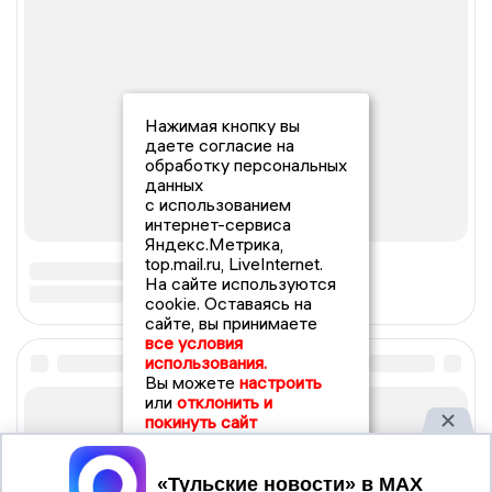
Нажимая кнопку вы
даете согласие на
обработку персональных
данных
с использованием
интернет-сервиса
Яндекс.Метрика,
top.mail.ru, LiveInternet.
На сайте используются
cookie. Оставаясь на
сайте, вы принимаете
все условия
использования.
Вы можете
настроить
или
отклонить и
покинуть сайт
Принять