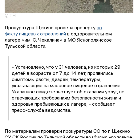
© ТН
Прокуратура Щекино провела проверку
по
факту пищевых отравлений
в оздоровительном
лагере «им. С. Чекалина» в МО Яснополянское
Тульской области.
- Установлено, что у 31 человека, из которых 29
детей в возрасте от 7 до 14 лет, проявились
симптомы рвоты, диареи, температуры,
указывающие на массовое пищевое отравление.
Указанное свидетельствует об оказании услуг, не
отвечающих требованиям безопасности жизни и
здоровья пребывающих в лагере, - сообщает
пресс-служба ведомства.
По материалам проверки прокуратуры СО по г. Щекино
СУ СК России по Тульской области возбудил уголовное