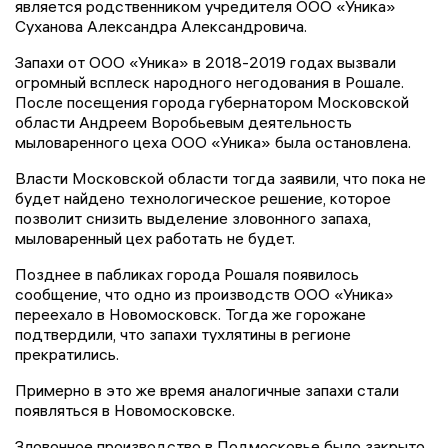
является родственником учредителя ООО «Уника»
Суханова Александра Александровича.
Запахи от ООО «Уника» в 2018-2019 годах вызвали
огромный всплеск народного негодования в Рошале.
После посещения города губернатором Московской
области Андреем Воробьевым деятельность
мыловаренного цеха ООО «Уника» была остановлена.
Власти Московской области тогда заявили, что пока не
будет найдено технологическое решение, которое
позволит снизить выделение зловонного запаха,
мыловаренный цех работать не будет.
Позднее в пабликах города Рошаля появилось
сообщение, что одно из производств ООО «Уника»
переехало в Новомосковск. Тогда же горожане
подтвердили, что запахи тухлятины в регионе
прекратились.
Примерно в это же время аналогичные запахи стали
появляться в Новомосковске.
Зловонное производство в Подмосковье было закрыто