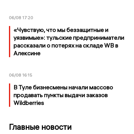
06/08
17:20
«Чувствую, что мы беззащитные и
уязвимые»: тульские предприниматели
рассказали о потерях на складе WB в
Алексине
06/08
16:15
В Туле бизнесмены начали массово
продавать пункты выдачи заказов
Wildberries
Главные новости