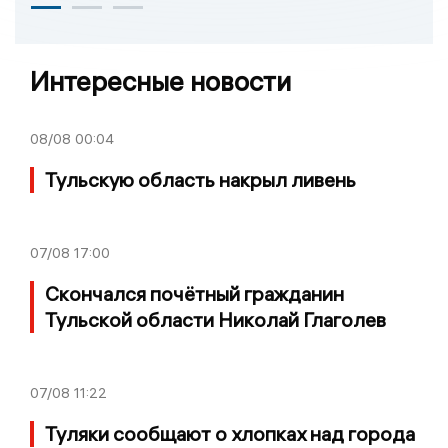
Интересные новости
08/08
00:04
Тульскую область накрыл ливень
07/08
17:00
Скончался почётный гражданин
Тульской области Николай Глаголев
07/08
11:22
Туляки сообщают о хлопках над города