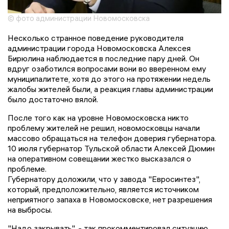
© фото администрации Новомосковска
Несколько странное поведение руководителя
администрации города Новомосковска Алексея
Бирюлина наблюдается в последние пару дней. Он
вдруг озаботился вопросами вони во вверенном ему
муниципалитете, хотя до этого на протяжении недель
жалобы жителей были, а реакция главы администрации
было достаточно вялой.
После того как на уровне Новомосковска никто
проблему жителей не решил, новомосковцы начали
массово обращаться на телефон доверия губернатора.
10 июля губернатор Тульской области Алексей Дюмин
на оперативном совещании жестко высказался о
проблеме.
Губернатору доложили, что у завода "Евросинтез",
который, предположительно, является источником
неприятного запаха в Новомосковске, нет разрешения
на выбросы.
"Надо закрывать", - так прокомментировал ситуацию