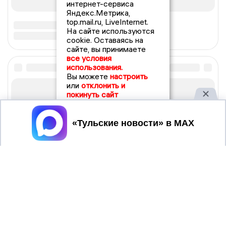
интернет-сервиса
Яндекс.Метрика,
top.mail.ru, LiveInternet.
На сайте используются
cookie. Оставаясь на
сайте, вы принимаете
все условия
использования.
Вы можете
настроить
или
отклонить и
покинуть сайт
Принять