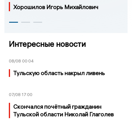
Хорошилов Игорь Михайлович
Интересные новости
08/08
00:04
Тульскую область накрыл ливень
07/08
17:00
Скончался почётный гражданин
Тульской области Николай Глаголев