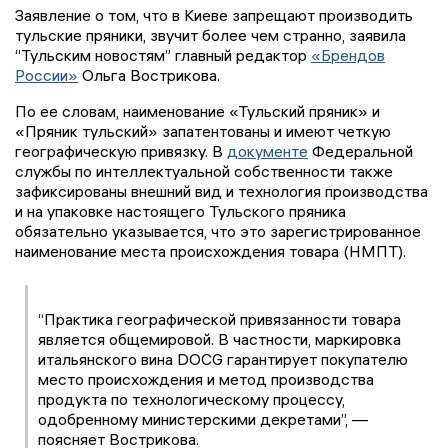
Заявление о том, что в Киеве запрещают производить
тульские пряники, звучит более чем странно, заявила
“Тульским новостям” главный редактор
«Брендов
России»
Ольга Вострикова.
По ее словам, наименование «Тульский пряник» и
«Пряник тульский» запатентованы и имеют четкую
географическую привязку. В
документе
Федеральной
службы по интеллектуальной собственности также
зафиксированы внешний вид и технология производства
и на упаковке настоящего Тульского пряника
обязательно указывается, что это зарегистрированное
наименование места происхождения товара (НМПТ).
“Практика географической привязанности товара
является общемировой. В частности, маркировка
итальянского вина DOCG гарантирует покупателю
место происхождения и метод производства
продукта по технологическому процессу,
одобренному министерскими декретами”, —
поясняет Вострикова.