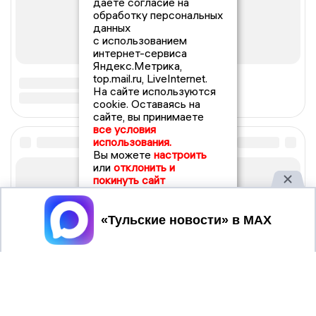
даете согласие на
обработку персональных
данных
с использованием
интернет-сервиса
Яндекс.Метрика,
top.mail.ru, LiveInternet.
На сайте используются
cookie. Оставаясь на
сайте, вы принимаете
все условия
использования.
Вы можете
настроить
или
отклонить и
покинуть сайт
Принять