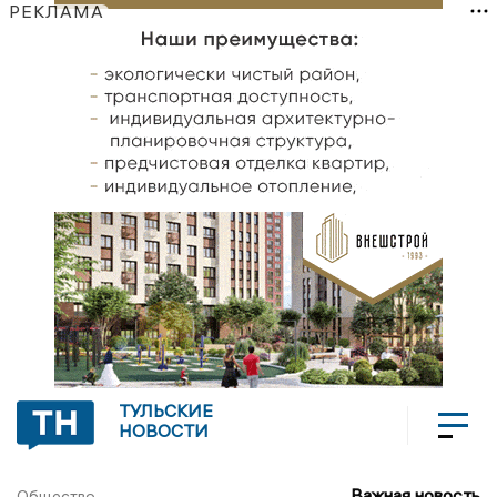
РЕКЛАМА
ТУЛЬСКИЕ
НОВОСТИ
Важная новость
Общество