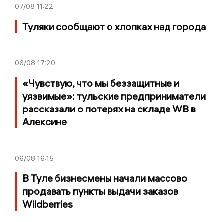
07/08
11:22
Туляки сообщают о хлопках над города
06/08
17:20
«Чувствую, что мы беззащитные и
уязвимые»: тульские предприниматели
рассказали о потерях на складе WB в
Алексине
06/08
16:15
В Туле бизнесмены начали массово
продавать пункты выдачи заказов
Wildberries