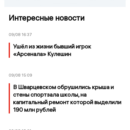
Интересные новости
09/08
16:37
Ушёл из жизни бывший игрок
«Арсенала» Кулешин
09/08
15:09
В Шварцевском обрушились крыша и
стены спортзала школы, на
капитальный ремонт которой выделили
190 млн рублей