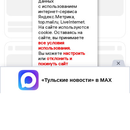
данных
с использованием
интернет-сервиса
Яндекс.Метрика,
top.mail.ru, LiveInternet.
На сайте используются
cookie. Оставаясь на
сайте, вы принимаете
все условия
использования.
Вы можете
настроить
или
отклонить и
покинуть сайт
Принять