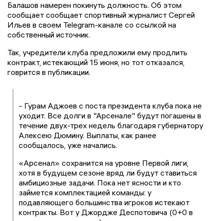
Балашов намерен покинуть должность. Об этом
сообщает сообщает спортивный журналист Сергей
Ильев в своем Telegram-канале со ссылкой на
собственный источник.
Так, учредители клуба предложили ему продлить
контракт, истекающий 15 июня, но тот отказался,
говрится в публикации.
- Гурам Аджоев с поста президента клуба пока не
уходит. Все долги в "Арсенале" будут погашены в
течение двух-трех недель благодаря губернатору
Алексею Дюмину. Выплаты, как ранее
сообщалось, уже начались.
«Арсенал» сохранится на уровне Первой лиги,
хотя в будущем сезоне вряд ли будут ставиться
амбициозные задачи. Пока нет ясности и кто
займется комплектацией команды: у
подавляющего большинства игроков истекают
контракты. Вот у Джордже Деспотовича (0+0 в