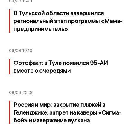
09/08
15:01
В Тульской области завершился
региональный этап программы «Мама-
предприниматель»
09/08
10:10
Фотофакт: в Туле появился 95-АИ
вместе с очередями
08/08
23:00
Россия и мир: закрытие пляжей в
Геленджике, запрет на каверы «Сигма-
бой» и извержение вулкана