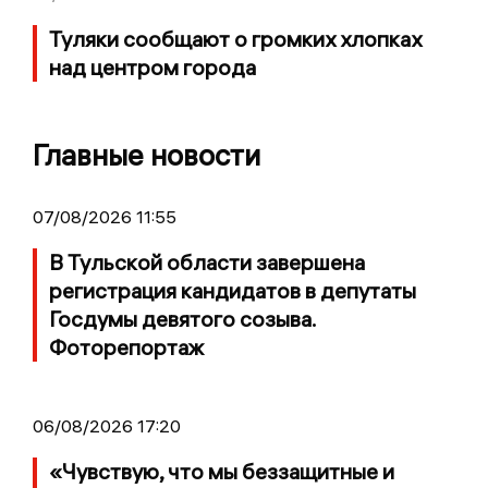
Туляки сообщают о громких хлопках
над центром города
Главные новости
07/08/2026 11:55
В Тульской области завершена
регистрация кандидатов в депутаты
Госдумы девятого созыва.
Фоторепортаж
06/08/2026 17:20
«Чувствую, что мы беззащитные и