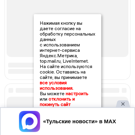
Нажимая кнопку вы
даете согласие на
обработку персональных
данных
с использованием
интернет-сервиса
Яндекс.Метрика,
top.mail.ru, LiveInternet.
На сайте используются
cookie. Оставаясь на
сайте, вы принимаете
все условия
использования.
Вы можете
настроить
или
отклонить и
покинуть сайт
Принять