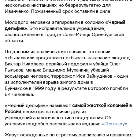
нескольких инстанциях, но безрезультатно для
Иванченко. Пожизненный срок оставили в силе.
Молодого человека этапировали в колонию
«Черный
дельфин»
. Это исправительное учреждение,
расположенное в городе Соль-Илецк Оренбургской
области.
По данным из различных источников, в колонии
отбывали или продолжают отбывать наказание людоед
Виктор Николаев, серийный педофил и убийца Олег
Рыльков, маньяк Владимир Муханкин, убивший
восьмерых человек, террорист Иса Зайнудинов - один
из исполнителей взрыва жилого дома в
Буйнакске в 1999 году, в результате которого погибли
64 человека.
«Черный дельфин» называют
самой жесткой колонией в
России
, несмотря на наличие других
учреждений аналогичного типа содержания. Об
условиях подробно рассказывало издание
«Лента.ру»
.
Живут осужденные по строгому расписанию и правилам.