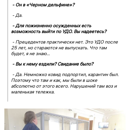
- Он в «Черном дельфине»?
- Да.
- Для пожизненно осужденных есть
возможность выйти по УДО. Вы надеетесь?
- Прецедентов практически нет. Это УДО после
25 лет, но стараются не выпускать. Что там
будет, я не знаю…
- Вы к нему ездили? Свидание было?
- Да. Немножко ковид подпортил, карантин был.
Поэтому что там и как, мы были в шоке
абсолютно от этого всего. Нарушений там воз и
маленькая тележка.