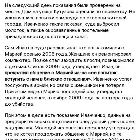
На следующий день показания были проверены на
месте. Дом на улице Кутузова оцепили по периметру. Не
исключались попытки самосуда со стороны жителей
города. Иванченко также показал, куда выбросил
молоток, а также окровавленные постельные
принадлежности, полотенца и халат.
Сам Иван на суде рассказывал, что познакомился с
Марией осенью 2008 года. Женщине он ремонтировал
компьютер. Позже стал заходить в гости, познакомился
с детьми. С июля 2009 года, утверждает Иван, он
прекратил общение с Марией из-за «ее попыток
вступить с ним в близкие отношения»
. Иванченко успел
послужить в армии, но связи с женщиной не потерял.
При этом видел Марию последний раз, утверждал
молодой человек, в ноябре 2009 года, за полтора года
до убийства.
При этом в деле есть показания Иванченко, данные на
предварительном следствии на следующий день после
задержания. Молодой человек по-прежнему утверждал,
что не хотел продолжать общение с Марией, но та
назначила встречу у нее в квартире 24 июля 2011 года.