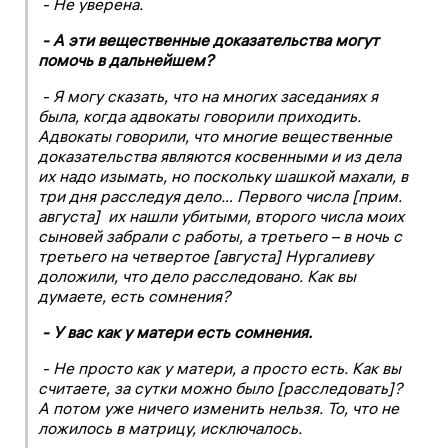
- Не уверена.
- А эти вещественные доказательства могут
помочь в дальнейшем?
- Я могу сказать, что на многих заседаниях я
была, когда адвокаты говорили приходить.
Адвокаты говорили, что многие вещественные
доказательства являются косвенными и из дела
их надо изымать, но поскольку шашкой махали, в
три дня расследуя дело… Первого числа [прим.
августа] их нашли убитыми, второго числа моих
сыновей забрали с работы, а третьего – в ночь с
третьего на четвертое [августа] Нургалиеву
доложили, что дело расследовано. Как вы
думаете, есть сомнения?
- У вас как у матери есть сомнения.
- Не просто как у матери, а просто есть. Как вы
считаете, за сутки можно было [расследовать]?
А потом уже ничего изменить нельзя. То, что не
ложилось в матрицу, исключалось.