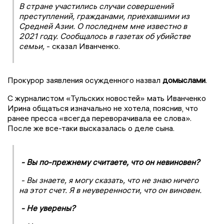
В стране участились случаи совершений
преступлений, гражданами, приехавшими из
Средней Азии. О последнем мне известно в
2021 году. Сообщалось в газетах об убийстве
семьи,
- сказал Иванченко.
Прокурор заявления осужденного назвал
домыслами
.
С журналистом «Тульских новостей» мать Иванченко
Ирина общаться изначально не хотела, пояснив, что
ранее пресса «всегда переворачивала ее слова».
После же все-таки высказалась о деле сына.
- Вы по-прежнему считаете, что он невиновен?
- Вы знаете, я могу сказать, что не знаю ничего
на этот счет. Я в неуверенности, что он виновен.
- Не уверены?