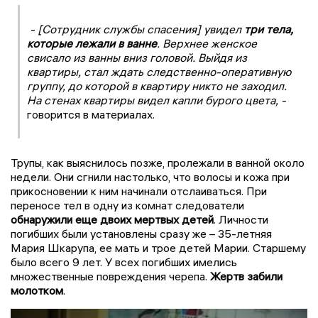
- [Сотрудник службы спасения] увидел
три тела,
которые лежали в ванне
. Верхнее женское
свисало из ванны вниз головой. Выйдя из
квартиры, стал ждать следственно-оперативную
группу, до которой в квартиру никто не заходил.
На стенах квартиры видел капли бурого цвета, -
говорится в материалах.
Трупы, как выяснилось позже, пролежали в ванной около
недели. Они сгнили настолько, что волосы и кожа при
прикосновении к ним начинали отслаиваться. При
переносе тел в одну из комнат следователи
обнаружили еще двоих мертвых детей
. Личности
погибших были установлены сразу же – 35-летняя
Мария Шкарупа, ее мать и трое детей Марии. Старшему
было всего 9 лет. У всех погибших имелись
множественные повреждения черепа.
Жертв забили
молотком
.