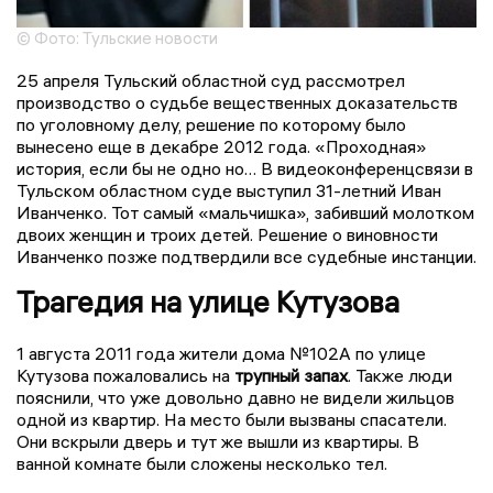
© Фото: Тульские новости
25 апреля Тульский областной суд рассмотрел
производство о судьбе вещественных доказательств
по уголовному делу, решение по которому было
вынесено еще в декабре 2012 года. «Проходная»
история, если бы не одно но… В видеоконференцсвязи в
Тульском областном суде выступил 31-летний Иван
Иванченко. Тот самый «мальчишка», забивший молотком
двоих женщин и троих детей. Решение о виновности
Иванченко позже подтвердили все судебные инстанции.
Трагедия на улице Кутузова
1 августа 2011 года жители дома №102А по улице
Кутузова пожаловались на
трупный запах
. Также люди
пояснили, что уже довольно давно не видели жильцов
одной из квартир. На место были вызваны спасатели.
Они вскрыли дверь и тут же вышли из квартиры. В
ванной комнате были сложены несколько тел.