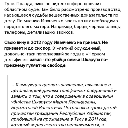
Туле. Правда, лишь по видеоконференцсвязи в
областном суде. Там было рассмотрено производство,
касающееся судьбы вещественных доказательств по
делу. По мнению Иванченко, часть из них необходимо
передать его матери. Например, берцы, черные сланцы,
телефоны, детализацию звонков.
Свою вину в 2012 году Иванченко не признал. Не
признает и до сих пор
. 31-летний осужденный,
довольно-таки пополневший за годы в «Черном
дельфине»,
завил, что убийца семьи Шкарупа по-
прежнему гуляет на свободе.
- Я вынужден сделать заявление, связанное с
детализацией данных телефонных соединений и
заявить о том, что в совершении в совершении
убийства Шкарупы Марии Леонидовны,
Бормотовой Валентины Петровны и троих детей
причастен гражданин Республики Узбекистан,
прибывший на проживание в Тулу в 2011 год,
который через агентство недвижимости, в