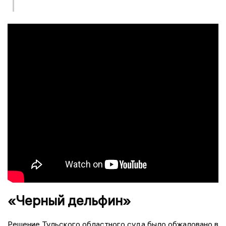
«Черный дельфин»
Решение Тульского областного суда было обжаловано в