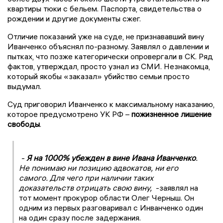
квартиры тюки с бельем. Паспорта, свидетельства о
рождении и другие документы сжег.
Отличие показаний уже на суде, не признававший вину
Иванченко объяснял по-разному. Заявлял о давлении и
пытках, что позже категорически опровергали в СК. Ряд
фактов, утверждал, просто узнал из СМИ. Незнакомца,
который якобы «заказал» убийство семьи просто
выдумал.
Суд приговорил Иванченко к максимальному наказанию,
которое предусмотрено УК РФ –
пожизненное лишение
свободы
.
-
Я на 1000% убежден в вине Ивана Иванченко
.
Не понимаю ни позицию адвокатов, ни его
самого. Для чего при наличии таких
доказательств отрицать свою вину,
-заявлял на
тот момент прокурор области Олег Черныш. Он
одним из первых разговаривал с Инванченко один
на один сразу после задержания.