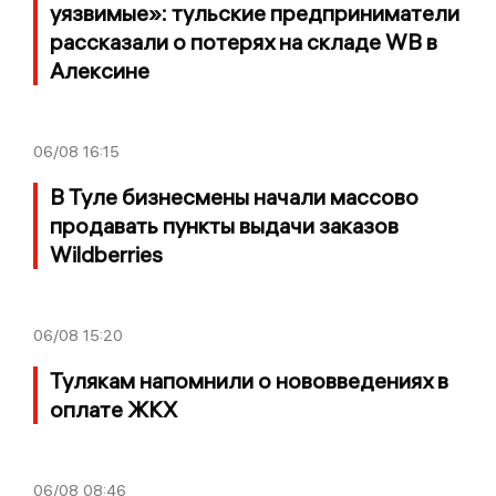
уязвимые»: тульские предприниматели
рассказали о потерях на складе WB в
Алексине
06/08
16:15
В Туле бизнесмены начали массово
продавать пункты выдачи заказов
Wildberries
06/08
15:20
Тулякам напомнили о нововведениях в
оплате ЖКХ
06/08
08:46