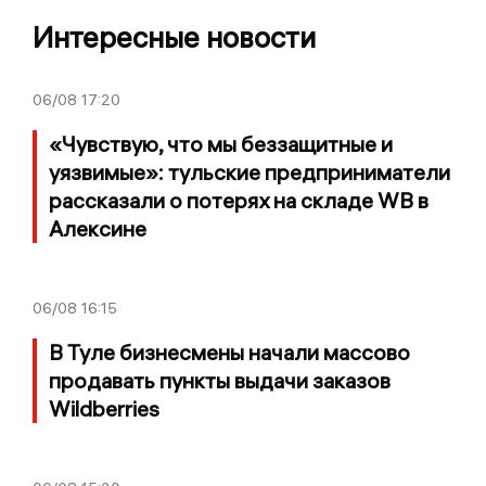
Интересные новости
06/08
17:20
«Чувствую, что мы беззащитные и
уязвимые»: тульские предприниматели
рассказали о потерях на складе WB в
Алексине
06/08
16:15
В Туле бизнесмены начали массово
продавать пункты выдачи заказов
Wildberries