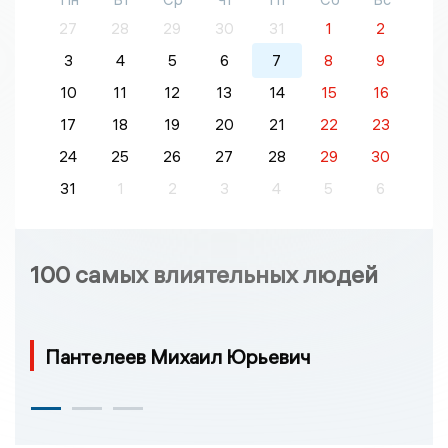
27
28
29
30
31
1
2
3
4
5
6
7
8
9
10
11
12
13
14
15
16
17
18
19
20
21
22
23
24
25
26
27
28
29
30
31
1
2
3
4
5
6
100 самых влиятельных людей
Пантелеев Михаил Юрьевич