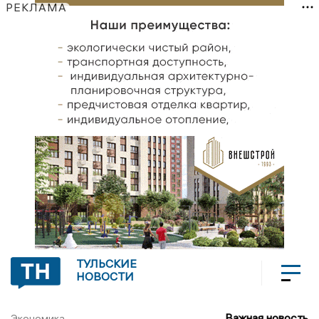
РЕКЛАМА
ТУЛЬСКИЕ
НОВОСТИ
Важная новость
Экономика