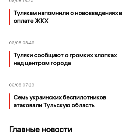
06/08
15:20
Тулякам напомнили о нововведениях в
оплате ЖКХ
06/08
08:46
Туляки сообщают о громких хлопках
над центром города
06/08
07:29
Семь украинских беспилотников
атаковали Тульскую область
Главные новости