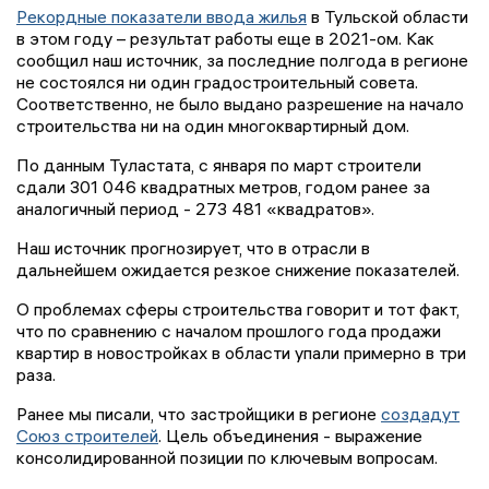
Рекордные показатели ввода жилья
в Тульской области
в этом году – результат работы еще в 2021-ом. Как
сообщил наш источник, за последние полгода в регионе
не состоялся ни один градостроительный совета.
Соответственно, не было выдано разрешение на начало
строительства ни на один многоквартирный дом.
По данным Туластата, с января по март строители
сдали 301 046 квадратных метров, годом ранее за
аналогичный период - 273 481 «квадратов».
Наш источник прогнозирует, что в отрасли в
дальнейшем ожидается резкое снижение показателей.
О проблемах сферы строительства говорит и тот факт,
что по сравнению с началом прошлого года продажи
квартир в новостройках в области упали примерно в три
раза.
Ранее мы писали, что застройщики в регионе
создадут
Союз строителей
. Цель объединения - выражение
консолидированной позиции по ключевым вопросам.