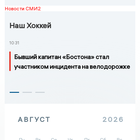
Новости СМИ2
Наш Хоккей
10:31
Бывший капитан «Бостона» стал
участником инцидента на велодорожке
АВГУСТ
2026
Пн
Вт
Ср
Чт
Пт
Сб
Вс