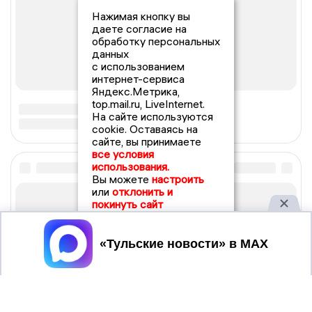
Нажимая кнопку вы
даете согласие на
обработку персональных
данных
с использованием
интернет-сервиса
Яндекс.Метрика,
top.mail.ru, LiveInternet.
На сайте используются
cookie. Оставаясь на
сайте, вы принимаете
все условия
использования.
Вы можете
настроить
или
отклонить и
покинуть сайт
Принять