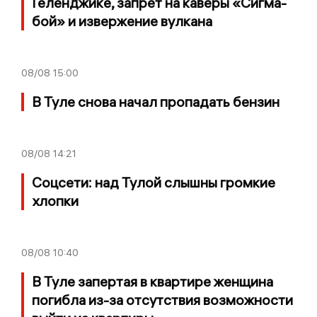
Геленджике, запрет на каверы «Сигма-
бой» и извержение вулкана
08/08
15:00
В Туле снова начал пропадать бензин
08/08
14:21
Соцсети: над Тулой слышны громкие
хлопки
08/08
10:40
В Туле запертая в квартире женщина
погибла из-за отсутствия возможности