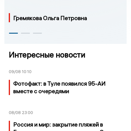
Гремякова Ольга Петровна
Интересные новости
09/08
10:10
Фотофакт: в Туле появился 95-АИ
вместе с очередями
08/08
23:00
Россия и мир: закрытие пляжей в