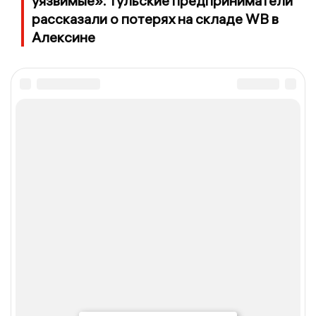
уязвимые»: тульские предприниматели
рассказали о потерях на складе WB в
Алексине