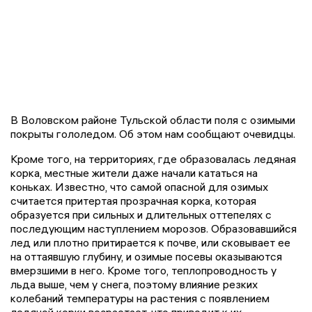
В Воловском районе Тульской области поля с озимыми
покрыты гололедом. Об этом нам сообщают очевидцы.
Кроме того, на территориях, где образовалась ледяная
корка, местные жители даже начали кататься на
коньках. Известно, что самой опасной для озимых
считается притертая прозрачная корка, которая
образуется при сильных и длительных оттепелях с
последующим наступлением морозов. Образовавшийся
лед или плотно притирается к почве, или сковывает ее
на оттаявшую глубину, и озимые посевы оказываются
вмерзшими в него. Кроме того, теплопроводность у
льда выше, чем у снега, поэтому влияние резких
колебаний температуры на растения с появлением
ледяной корки возрастает, что приводит к их