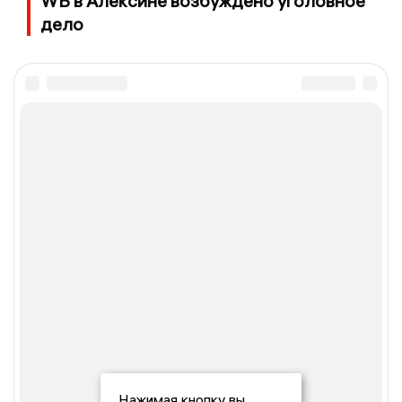
WB в Алексине возбуждено уголовное
дело
Нажимая кнопку вы