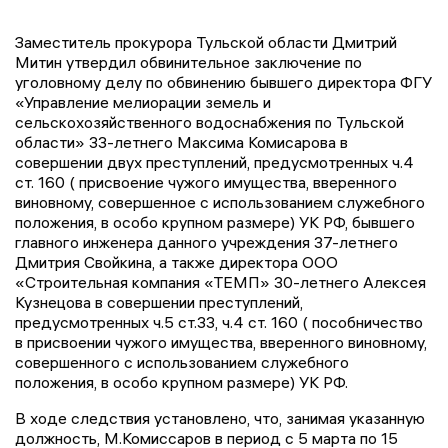
Заместитель прокурора Тульской области Дмитрий
Митин утвердил обвинительное заключение по
уголовному делу по обвинению бывшего директора ФГУ
«Управление мелиорации земель и
сельскохозяйственного водоснабжения по Тульской
области» 33-летнего Максима Комисарова в
совершении двух преступлений, предусмотренных ч.4
ст. 160 ( присвоение чужого имущества, вверенного
виновному, совершенное с использованием служебного
положения, в особо крупном размере) УК РФ, бывшего
главного инженера данного учреждения 37-летнего
Дмитрия Свойкина, а также директора ООО
«Строительная компания «ТЕМП» 30-летнего Алексея
Кузнецова в совершении преступлений,
предусмотренных ч.5 ст.33, ч.4 ст. 160 ( пособничество
в присвоении чужого имущества, вверенного виновному,
совершенного с использованием служебного
положения, в особо крупном размере) УК РФ.
В ходе следствия установлено, что, занимая указанную
должность, М.Комиссаров в период с 5 марта по 15