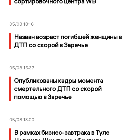
сортировочного центра WB
05/08
18:16
Назван возраст погибшей женщины в
ДТП со скорой в Заречье
05/08
15:37
Опубликованы кадры момента
смертельного ДТП со скорой
помощью в Заречье
05/08
13:00
В рамках бизнес-завтрака в Туле