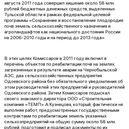
августа 2011 года совершил хищение около 58 млн.
рублей бюджетных денежных средств, выделенных
Тульской области в рамках федеральной целевой
программы «Сохранение и восстановление плодородия
почв земель сельскохозяйственного назначения и
агроландшафтов как национального достояния России
на 2006-2010 годы и на период до 2013 года».
В этих целях Комиссаров в 2011 году включил в
перечень объектов по реабилитации почв на землях,
загрязненных в результате аварии на Чернобыльской
АЭС, два сельскохозяйственных предприятия
Одоевского района без обязательного уведомления об
этом руководителей этих предприятий и руководителей
Одоевского района. Затем Комиссаров подыскал
своего знакомого директора ООО «Строительная
компания «ТЕМП» А.Кузнецова, который, фактически не
выполняя работ, предусмотренных государственными
контрактами по реабилитации земель указанных
сельхозпредприятий на общую сумму около 58 млн.
рублей, подготовил и подписал документы по их