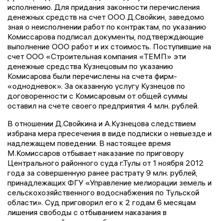
исполнению. Для придания законности перечисления
денежных средств на счет ООО Д.Свойкин, заведомо
зная о неисполнении работ по контрактам, по указанию
Комиссарова подписал документы, подтверждающие
выполнение ООО работ и их стоимость. Поступившие на
счет ООО «Строительная компания «ТЕМП» эти
денежные средства Кузнецовым по указанию
Комисарова были перечислены на счета фирм-
«однодневок». За оказанную услугу Кузнецов по
договоренности с Комисаровым от общей суммы
оставил на счете своего предприятия 4 млн. рублей.
В отношении Д.Свойкина и А.Кузнецова следствием
избрана мера пресечения в виде подписки о невыезде и
надлежащем поведении. В настоящее время
М.Комиссаров отбывает наказание по приговору
Центрального районного суда г.Тулы от 1 ноября 2012
года за совершенную ранее растрату 9 млн. рублей,
принадлежащих ФГУ «Управление мелиорации земель и
сельскохозяйственного водоснабжения по Тульской
области». Суд приговорил его к 2 годам 6 месяцам
лишения свободы с отбыванием наказания в