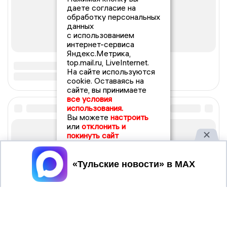
даете согласие на
обработку персональных
данных
с использованием
интернет-сервиса
Яндекс.Метрика,
top.mail.ru, LiveInternet.
На сайте используются
cookie. Оставаясь на
сайте, вы принимаете
все условия
использования.
Вы можете
настроить
или
отклонить и
покинуть сайт
Принять