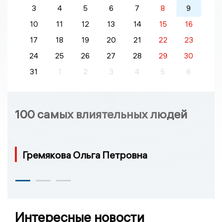
3
4
5
6
7
8
9
10
11
12
13
14
15
16
17
18
19
20
21
22
23
24
25
26
27
28
29
30
31
1
2
3
4
5
6
100 самых влиятельных людей
Гремякова Ольга Петровна
Интересные новости