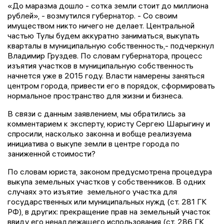
«До маразма дошло - сотка земли стоит до миллиона
рублей», - возмутился губернатор. - Со своим
имуществом никто ничего не делает. Центральной
частью Тулы будем аккуратно заниматься, выкупать
кварталы в муниципальную собственность,- подчеркнул
Владимир Груздев. По словам губернатора, процесс
изъятия участков в муниципальную собственность
начнется уже в 2015 году. Власти намерены заняться
центром города, привести его в порядок, сформировать
нормальное пространство для жизни и бизнеса.
В связи с данным заявлением, мы обратились за
комментарием к эксперту, юристу Сергею Шарыгину и
спросили, насколько законна и вобще реализуема
инициатива о выкупе земли в центре города по
заниженной стоимости?
По словам юриста, законом предусмотрена процедура
выкупа земельных участков у собственников. В одних
случаях это изъятие земельного участка для
государственных или муниципальных нужд (ст. 281 ГК
РФ), в других: прекращение прав на земельный участок
ввиду его ненадлежащего использования (ст. 286 ГК