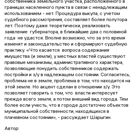
собственника земельного участка, расположенного в
границах населенного пункта в связи с ненадлежащим
использованием - нет. Процедура выкупа, с учетом
судебного рассмотрения, составляет более полутора
лет. Поэтому даже теоретически, реализовать
заявление губернатора, в ближайшие два с половиной
года не удастся. Вполне возможно, что за это время
изменят и законодательство и сформируют судебную
практику. «Что касается вопроса содержания
имущества (и земли), у местных властей существуют
правовые механизмы, административного характера,
позволяющие понудить собственников содержать
постройки и з/у в надлежащем состоянии. Согласитесь,
проблема не в земле, проблема в том, что находится на
этой земле. Но акцент сделан в отношении з/у. Это
позволяет говорить о том, что власти интересует
прежде всего земля, а потом внешний вид города. Тем
более если учесть, что в городе достаточно объектов
муниципальной собственности, находящихся в
плачевном состоянии», - рассуждает Шарыгин.
Автор: