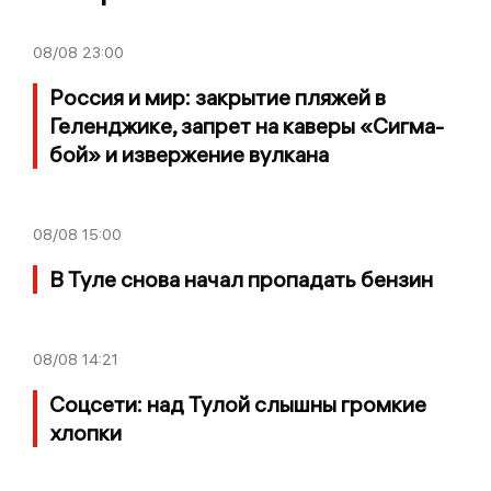
08/08
23:00
Россия и мир: закрытие пляжей в
Геленджике, запрет на каверы «Сигма-
бой» и извержение вулкана
08/08
15:00
В Туле снова начал пропадать бензин
08/08
14:21
Соцсети: над Тулой слышны громкие
хлопки