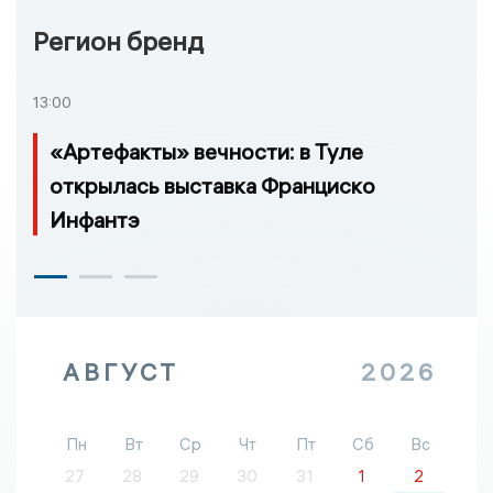
Регион бренд
13:00
«Артефакты» вечности: в Туле
открылась выставка Франциско
Инфантэ
АВГУСТ
2026
Пн
Вт
Ср
Чт
Пт
Сб
Вс
27
28
29
30
31
1
2