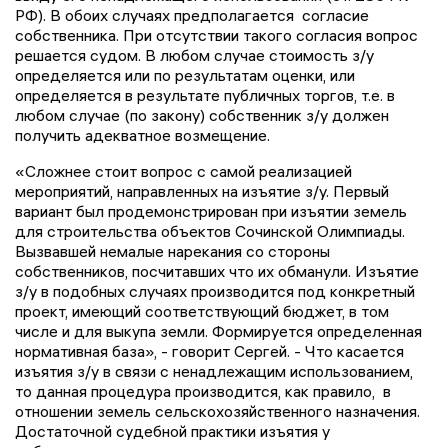
РФ). В обоих случаях предполагается согласие
собственника. При отсутствии такого согласия вопрос
решается судом. В любом случае стоимость з/у
определяется или по результатам оценки, или
определяется в результате публичных торгов, т.е. в
любом случае (по закону) собственник з/у должен
получить адекватное возмещение.
«Сложнее стоит вопрос с самой реализацией
мероприятий, направленных на изъятие з/у. Первый
вариант был продемонстрирован при изъятии земель
для строительства объектов Сочинской Олимпиады.
Вызвавшей немалые нарекания со стороны
собственников, посчитавших что их обманули. Изъятие
з/у в подобных случаях производится под конкретный
проект, имеющий соответствующий бюджет, в том
числе и для выкупа земли. Формируется определенная
нормативная база», - говорит Сергей. - Что касается
изъятия з/у в связи с ненадлежащим использованием,
то данная процедура производится, как правило, в
отношении земель сельскохозяйственного назначения.
Достаточной судебной практики изъятия у