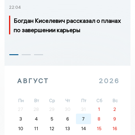
22:04
Богдан Киселевич рассказал о планах
по завершении карьеры
АВГУСТ
2026
Пн
Вт
Ср
Чт
Пт
Сб
Вс
27
28
29
30
31
1
2
3
4
5
6
7
8
9
10
11
12
13
14
15
16