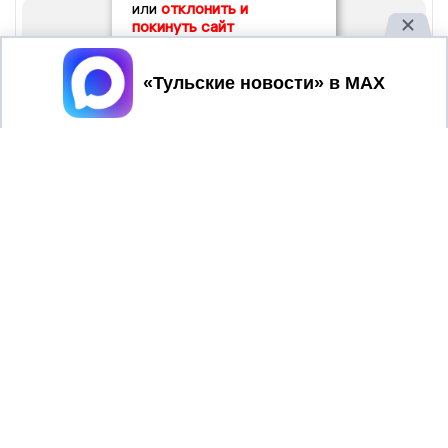
или
отклонить и
покинуть сайт
Принять