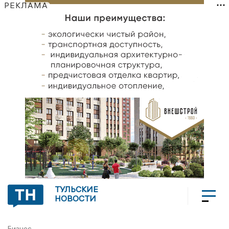
РЕКЛАМА
ТУЛЬСКИЕ
НОВОСТИ
Бизнес