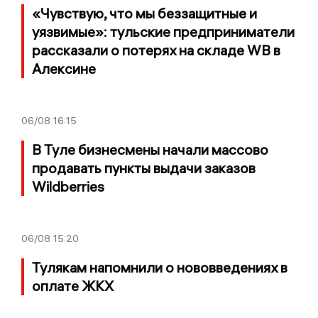
«Чувствую, что мы беззащитные и
уязвимые»: тульские предприниматели
рассказали о потерях на складе WB в
Алексине
06/08
16:15
В Туле бизнесмены начали массово
продавать пункты выдачи заказов
Wildberries
06/08
15:20
Тулякам напомнили о нововведениях в
оплате ЖКХ