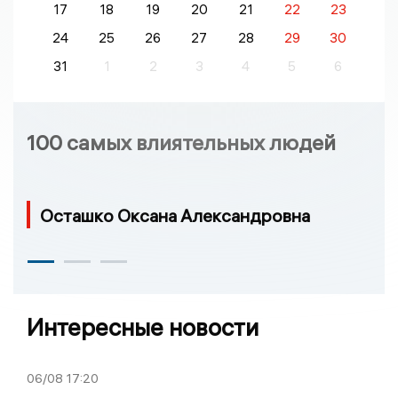
17
18
19
20
21
22
23
24
25
26
27
28
29
30
31
1
2
3
4
5
6
100 самых влиятельных людей
Осташко Оксана Александровна
Интересные новости
06/08
17:20