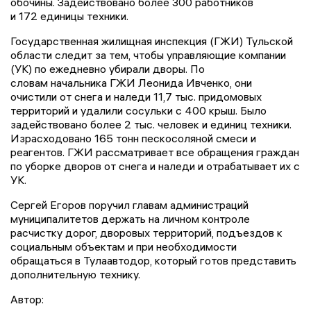
обочины. Задействовано более 300 работников
и 172 единицы техники.
Государственная жилищная инспекция (ГЖИ) Тульской
области следит за тем, чтобы управляющие компании
(УК) по ежедневно убирали дворы. По
словам начальника ГЖИ Леонида Ивченко, они
очистили от снега и наледи 11,7 тыс. придомовых
территорий и удалили сосульки с 400 крыш. Было
задействовано более 2 тыс. человек и единиц техники.
Израсходовано 165 тонн пескосоляной смеси и
реагентов. ГЖИ рассматривает все обращения граждан
по уборке дворов от снега и наледи и отрабатывает их с
УК.
Сергей Егоров поручил главам администраций
муниципалитетов держать на личном контроле
расчистку дорог, дворовых территорий, подъездов к
социальным объектам и при необходимости
обращаться в Тулаавтодор, который готов представить
дополнительную технику.
Автор: