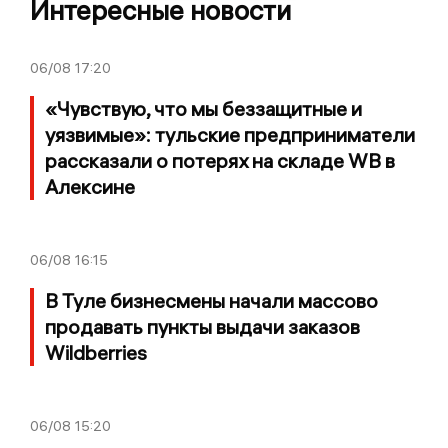
Интересные новости
06/08
17:20
«Чувствую, что мы беззащитные и
уязвимые»: тульские предприниматели
рассказали о потерях на складе WB в
Алексине
06/08
16:15
В Туле бизнесмены начали массово
продавать пункты выдачи заказов
Wildberries
06/08
15:20