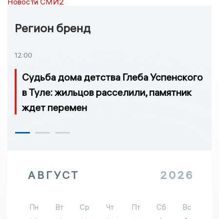
Новости СМИ2
Регион бренд
12:00
Судьба дома детства Глеба Успенского
в Туле: жильцов расселили, памятник
ждет перемен
АВГУСТ
2026
Пн
Вт
Ср
Чт
Пт
Сб
Вс