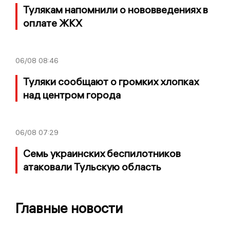
Тулякам напомнили о нововведениях в
оплате ЖКХ
06/08
08:46
Туляки сообщают о громких хлопках
над центром города
06/08
07:29
Семь украинских беспилотников
атаковали Тульскую область
Главные новости