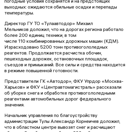
погодные условия сохранятся и на предстоящих
выходных: ожидаются обильные осадки и перепады
температуры.
Директор ГУ ТО «Тулаавтодор» Михаил
Мельников доложил, что на дорогах региона работало
более 200 единиц техники, в том
числе 110 комбинированных дорожных машин (КДМ).
Израсходовано 5200 тонн противогололедных
реагентов. Продолжается расчистка обочин,
пешеходных дорожек, остановочных площадок,
съездов и примыканий. Все силы и средства находится
в режиме повышенной готовности.
Представители ГК «Автодор», ФКУ Упрдор «Москва-
Харьков» и ФКУ «Центравтомагистраль» рассказали
об уборке снега и обработке противогололедными
реагентами автомобильных дорог федерального
значения.
Начальник управления по благоустройству
администрации Тулы Александр Корнеичев доложил,
что в областном центре вывозят снег и расчищают