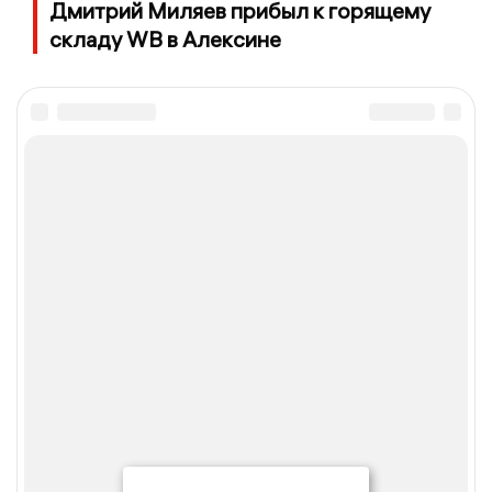
Дмитрий Миляев прибыл к горящему
складу WB в Алексине