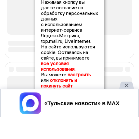
Нажимая кнопку вы
даете согласие на
обработку персональных
данных
с использованием
интернет-сервиса
Яндекс.Метрика,
top.mail.ru, LiveInternet.
На сайте используются
cookie. Оставаясь на
сайте, вы принимаете
все условия
использования.
Вы можете
настроить
или
отклонить и
покинуть сайт
Принять