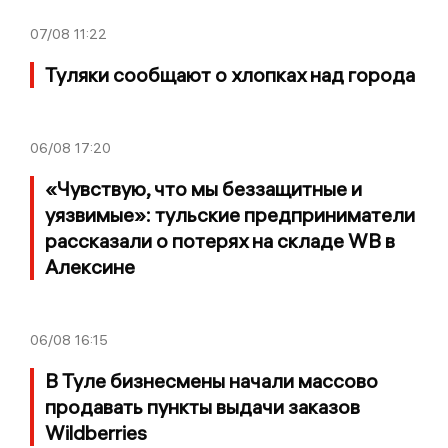
07/08
11:22
Туляки сообщают о хлопках над города
06/08
17:20
«Чувствую, что мы беззащитные и
уязвимые»: тульские предприниматели
рассказали о потерях на складе WB в
Алексине
06/08
16:15
В Туле бизнесмены начали массово
продавать пункты выдачи заказов
Wildberries