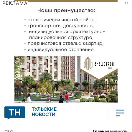
РЕКЛАМА
ТУЛЬСКИЕ
НОВОСТИ
Главная новость
СВО