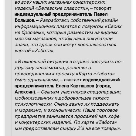
во всех наших магазинах кондитерских
изделий «Белевские сладости»
, – говорит
индивидуальный предприниматель Павел
Большов
. –
Разработали собственный дизайн
информационных плакатов с лозунгом «Своих
не бросаем», которые разместим на видных
местах магазинов, чтобы наши покупатели
знали, что здесь они могут воспользоваться
картой «Zабота».
«В нынешней ситуации в стране поступить по-
другому невозможно, решение о
присоединении к проекту «Карта «Zабота»
было однозначным
, – считает
индивидуальный
предприниматель Елена Карташова (город
Алексин)
. –
Семьям участников спецоперации,
мобилизованных и добровольцев тяжело
психологически. Очень важно их поддержать
и морально, и экономически. Наше торговое
предприятие занимается продажей чая, кофе
и кондитерских изделий. По карте «Zабота»
мы предоставляем скидку 2% на все товары»
.