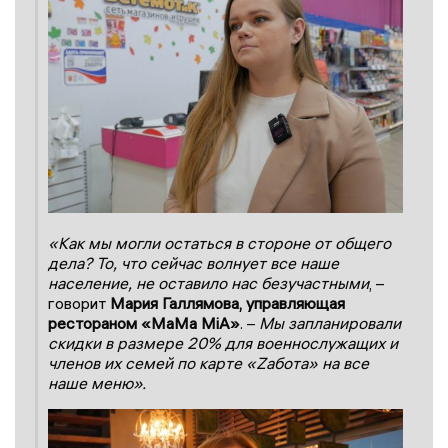
«Как мы могли остаться в стороне от общего
дела? То, что сейчас волнует все наше
население, не оставило нас безучастными
, –
говорит
Мария Галлямова, управляющая
рестораном «MaMa MiA»
. –
Мы запланировали
скидки в размере 20% для военнослужащих и
членов их семей по карте «Zабота» на все
наше меню».