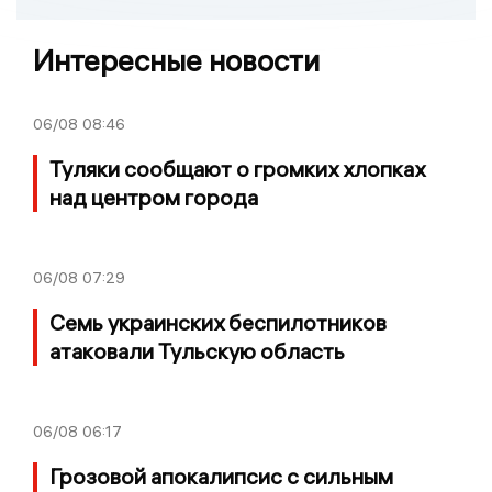
Интересные новости
06/08
08:46
Туляки сообщают о громких хлопках
над центром города
06/08
07:29
Семь украинских беспилотников
атаковали Тульскую область
06/08
06:17
Грозовой апокалипсис с сильным