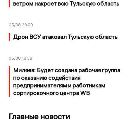
ветром накроет всю Тульскую область
05/08
23:00
Дрон ВСУ атаковал Тульскую область
05/08
18:36
Миляев: Будет создана рабочая группа
по оказанию содействия
предпринимателям и работникам
сортировочного центра WB
Главные новости