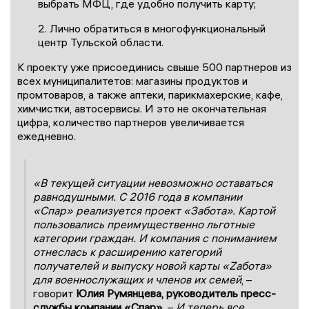
выбрать МФЦ, где удобно получить карту;
2. Лично обратиться в многофункциональный
центр Тульской области.
К проекту уже присоединись свыше 500 партнеров из
всех муниципалитетов: магазины продуктов и
промтоваров, а также аптеки, парикмахерские, кафе,
химчистки, автосервисы. И это не окончательная
цифра, количество партнеров увеличивается
ежедневно.
«В текущей ситуации невозможно оставаться
равнодушными. С 2016 года в компании
«Спар» реализуется проект «Забота». Картой
пользовались преимущественно льготные
категории граждан. И компания с пониманием
отнеслась к расширению категорий
получателей и выпуску новой карты «Zабота»
для военнослужащих и членов их семей
, –
говорит
Юлия Румянцева, руководитель пресс-
службы компании «Спар»
. –
И теперь все