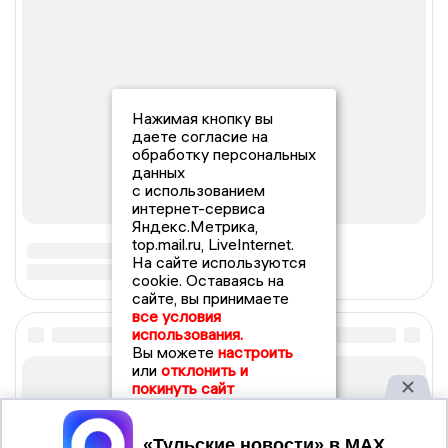
Нажимая кнопку вы
даете согласие на
обработку персональных
данных
с использованием
интернет-сервиса
Яндекс.Метрика,
top.mail.ru, LiveInternet.
На сайте используются
cookie. Оставаясь на
сайте, вы принимаете
все условия
использования.
Вы можете
настроить
или
отклонить и
покинуть сайт
Принять