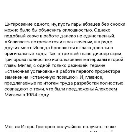
Цитирование одного, ну, пусть пары абзацев без сноски
можно было бы объяснить оплошностью. Однако
подобный казус в работе далеко не единственный.
«Копипаст» встречается и в заключении, и в ряде
других мест. Иногда бросаются в глаза довольно
оригинальные ходы. Так, в третьей главе диссертации
Григорова полностью использованы материалы второй
главы Мигая, с одной только разницей: термин
«станочная установка» в работе первого проректора
заменен на «станочную позицию». И, главное,
предлагаемые по итогам труда разработки полностью
совпадают с теми, что были предложены Алексеем
Мигаем в 1984 году.
Мог ли Игорь Григоров «случайно» получить те же