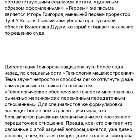
соответствующими ссылками, кстати, «должным
образом оформленными». «Героем» же письма
является Игорь Григоров, нынешний первый проректор
ТулГУ. Кстати, бывший замгубернатора Тульской
области Вячеслава Дудки, который отбывает наказание
по решению суда.
Диссертация Григорова защищена чуть более года
назад, по специальности «Технология машиностроения».
Тема звучит непросто и способна легко отпугнуть даже
самых рьяных охотников за плагиатом:
«Технологическое обеспечение точности многозвенных
рычажных механизмов с переменным передаточным
отношением». Для специалистов же формулировка
выглядит более чем странно - учитывая, что
большинство рычажных механизмов имеет постоянное
передаточное отношение. Правда, кое-кто считает, что
связанные с этой задачей вопросы, кажется, уже давно
решены, о чем, кстати, говорят даже коллеги Григорова