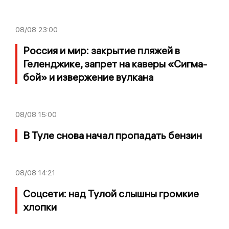
08/08
23:00
Россия и мир: закрытие пляжей в
Геленджике, запрет на каверы «Сигма-
бой» и извержение вулкана
08/08
15:00
В Туле снова начал пропадать бензин
08/08
14:21
Соцсети: над Тулой слышны громкие
хлопки