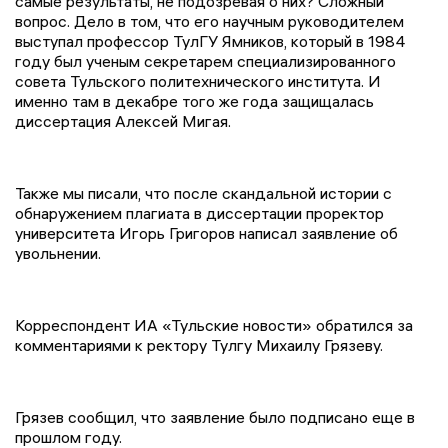
самые результаты, не подозревая о них? Сложный
вопрос. Дело в том, что его научным руководителем
выступал профессор ТулГУ Ямников, который в 1984
году был ученым секретарем специализированного
совета Тульского политехнического института. И
именно там в декабре того же года защищалась
диссертация Алексей Мигая.
Также мы писали, что после скандальной истории с
обнаружением плагиата в диссертации проректор
университета Игорь Григоров написал заявление об
увольнении.
Корреспондент ИА «Тульские новости» обратился за
комментариями к ректору Тулгу Михаилу Грязеву.
Грязев сообщил, что заявление было подписано еще в
прошлом году.