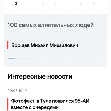
31
1
2
3
4
5
6
100 самых влиятельных людей
Борщев Михаил Михаилович
Интересные новости
09/08
10:10
Фотофакт: в Туле появился 95-АИ
вместе с очередями