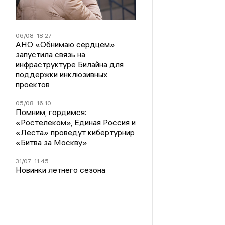
06/08
18:27
АНО «Обнимаю сердцем»
запустила связь на
инфраструктуре Билайна для
поддержки инклюзивных
проектов
05/08
16:10
Помним, гордимся:
«Ростелеком», Единая Россия и
«Леста» проведут кибертурнир
«Битва за Москву»
31/07
11:45
Новинки летнего сезона