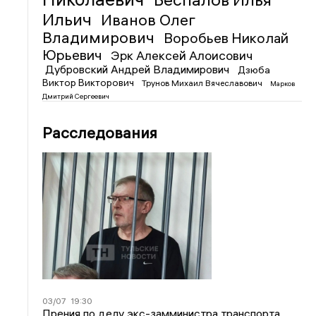
Ильич
Иванов Олег
Владимирович
Воробьев Николай
Юрьевич
Эрк Алексей Алоисович
Дубровский Андрей Владимирович
Дзюба
Виктор Викторович
Трунов Михаил Вячеславович
Марков
Дмитрий Сергеевич
Расследования
03/07
19:30
Прения по делу экс-замминистра транспорта