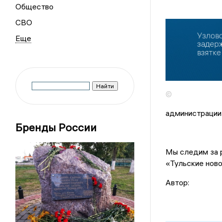
Общество
СВО
©
администрации 
Бренды России
Мы следим за р
«Тульские ново
Автор: