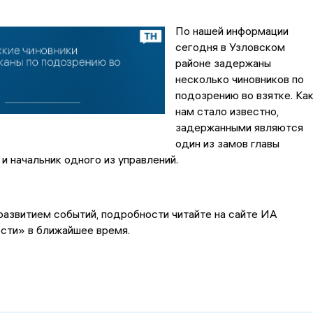
По нашей информации
сегодня в Узловском
районе задержаны
несколько чиновников по
подозрению во взятке. Ка
нам стало известно,
задержанными являются
один из замов главы
и начальник одного из управлений.
азвитием событий, подробности читайте на сайте ИА
сти» в ближайшее время.