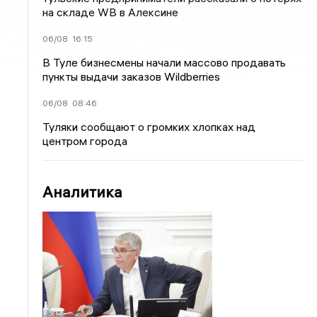
на складе WB в Алексине
06/08
16:15
В Туле бизнесмены начали массово продавать
пункты выдачи заказов Wildberries
06/08
08:46
Туляки сообщают о громких хлопках над
центром города
Аналитика