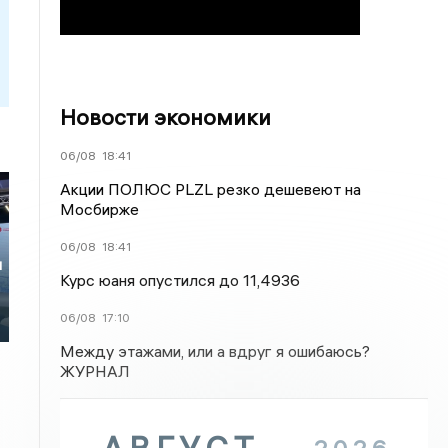
Новости экономики
06/08
18:41
Акции ПОЛЮС PLZL резко дешевеют на
Мосбирже
06/08
18:41
и
Курс юаня опустился до 11,4936
06/08
17:10
Между этажами, или а вдруг я ошибаюсь?
ЖУРНАЛ