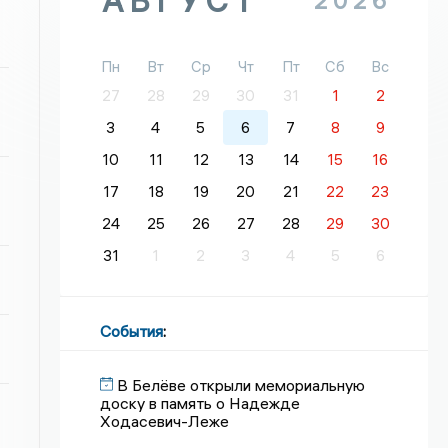
АВГУСТ
2026
Пн
Вт
Ср
Чт
Пт
Сб
Вс
27
28
29
30
31
1
2
3
4
5
6
7
8
9
10
11
12
13
14
15
16
17
18
19
20
21
22
23
24
25
26
27
28
29
30
31
1
2
3
4
5
6
События
:
В Белёве открыли мемориальную
доску в память о Надежде
Ходасевич-Леже