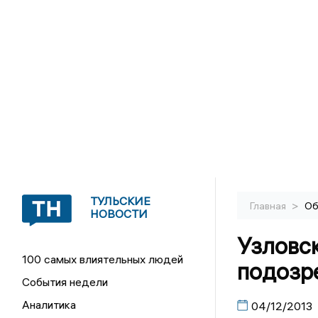
ТУЛЬСКИЕ
>
Главная
Об
НОВОСТИ
Узловс
100 самых влиятельных людей
подозр
События недели
Аналитика
04/12/2013