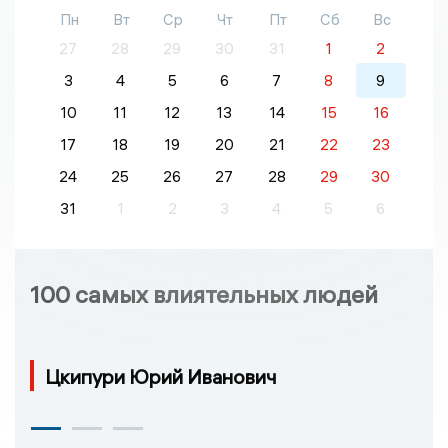
Пн
Вт
Ср
Чт
Пт
Сб
Вс
27
28
29
30
31
1
2
3
4
5
6
7
8
9
10
11
12
13
14
15
16
17
18
19
20
21
22
23
24
25
26
27
28
29
30
31
1
2
3
4
5
6
100 самых влиятельных людей
Цкипури Юрий Иванович