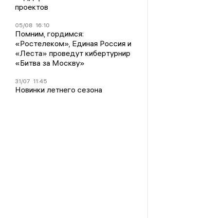
проектов
05/08
16:10
Помним, гордимся:
«Ростелеком», Единая Россия и
«Леста» проведут кибертурнир
«Битва за Москву»
31/07
11:45
Новинки летнего сезона