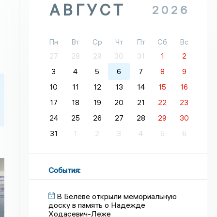
АВГУСТ
2026
Пн
Вт
Ср
Чт
Пт
Сб
Вс
27
28
29
30
31
1
2
3
4
5
6
7
8
9
10
11
12
13
14
15
16
17
18
19
20
21
22
23
24
25
26
27
28
29
30
31
1
2
3
4
5
6
События
:
В Белёве открыли мемориальную
доску в память о Надежде
Ходасевич-Леже