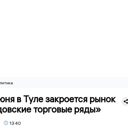
литика
юня в Туле закроется рынок
овские торговые ряды»
13:40