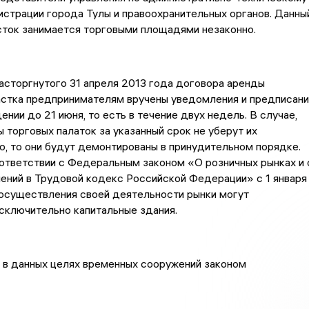
страции города Тулы и правоохранительных органов. Данны
сток занимается торговыми площадями незаконно.
асторгнутого 31 апреля 2013 года договора аренды
астка предпринимателям вручены уведомления и предписани
ении до 21 июня, то есть в течение двух недель. В случае,
 торговых палаток за указанный срок не уберут их
, то они будут демонтированы в принудительном порядке.
ответствии с Федеральным законом «О розничных рынках и 
ений в Трудовой кодекс Российской Федерации» с 1 января
 осуществления своей деятельности рынки могут
сключительно капитальные здания.
 в данных целях временных сооружений законом