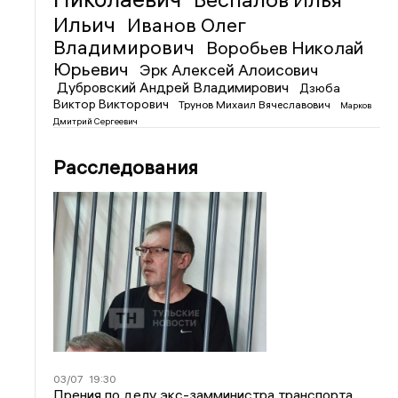
Ильич
Иванов Олег
Владимирович
Воробьев Николай
Юрьевич
Эрк Алексей Алоисович
Дубровский Андрей Владимирович
Дзюба
Виктор Викторович
Трунов Михаил Вячеславович
Марков
Дмитрий Сергеевич
Расследования
03/07
19:30
Прения по делу экс-замминистра транспорта