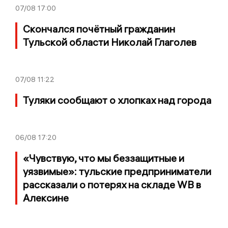
07/08
17:00
Скончался почётный гражданин
Тульской области Николай Глаголев
07/08
11:22
Туляки сообщают о хлопках над города
06/08
17:20
«Чувствую, что мы беззащитные и
уязвимые»: тульские предприниматели
рассказали о потерях на складе WB в
Алексине