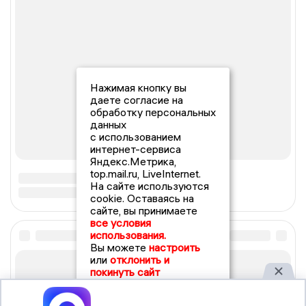
Нажимая кнопку вы
даете согласие на
обработку персональных
данных
с использованием
интернет-сервиса
Яндекс.Метрика,
top.mail.ru, LiveInternet.
На сайте используются
cookie. Оставаясь на
сайте, вы принимаете
все условия
использования.
Вы можете
настроить
или
отклонить и
покинуть сайт
Принять