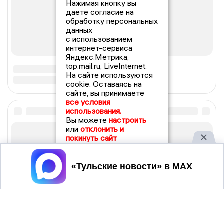
Нажимая кнопку вы
даете согласие на
обработку персональных
данных
с использованием
интернет-сервиса
Яндекс.Метрика,
top.mail.ru, LiveInternet.
На сайте используются
cookie. Оставаясь на
сайте, вы принимаете
все условия
использования.
Вы можете
настроить
или
отклонить и
покинуть сайт
Принять