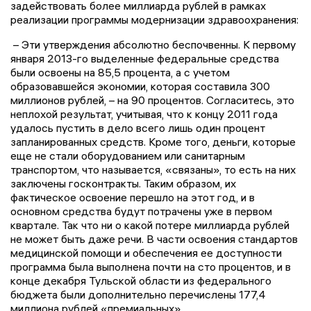
задействовать более миллиарда рублей в рамках
реализации программы модернизации здравоохранения:
– Эти утверждения абсолютно беспочвенны. К первому
января 2013-го выделенные федеральные средства
были освоены на 85,5 процента, а с учетом
образовавшейся экономии, которая составила 300
миллионов рублей, – на 90 процентов. Согласитесь, это
неплохой результат, учитывая, что к концу 2011 года
удалось пустить в дело всего лишь один процент
запланированных средств. Кроме того, деньги, которые
еще не стали оборудованием или санитарным
транспортом, что называется, «связаны», то есть на них
заключены госконтракты. Таким образом, их
фактическое освоение перешло на этот год, и в
основном средства будут потрачены уже в первом
квартале. Так что ни о какой потере миллиарда рублей
не может быть даже речи. В части освоения стандартов
медицинской помощи и обеспечения ее доступности
программа была выполнена почти на сто процентов, и в
конце декабря Тульской области из федерального
бюджета были дополнительно перечислены 177,4
миллиона рублей «премиальных».