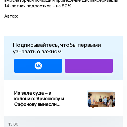
амбулаторной помощи и проведение диспансеризации
14-летних подростков – на 80%.
Автор:
Подписывайтесь, чтобы первыми
узнавать о важном:
Из зала суда – в
колонию: Ярченкову и
Сафонову вынесли
приговор по делу о
взятке
13:00