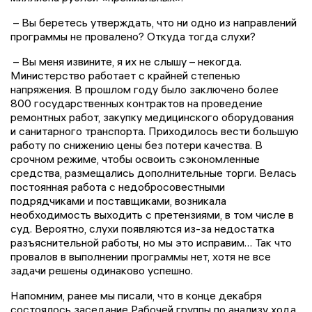
– Вы беретесь утверждать, что ни одно из направлений
программы не провалено? Откуда тогда слухи?
– Вы меня извините, я их не слышу – некогда.
Министерство работает с крайней степенью
напряжения. В прошлом году было заключено более
800 государственных контрактов на проведение
ремонтных работ, закупку медицинского оборудования
и санитарного транспорта. Приходилось вести большую
работу по снижению цены без потери качества. В
срочном режиме, чтобы освоить сэкономленные
средства, размещались дополнительные торги. Велась
постоянная работа с недобросовестными
подрядчиками и поставщиками, возникала
необходимость выходить с претензиями, в том числе в
суд. Вероятно, слухи появляются из-за недостатка
разъяснительной работы, но мы это исправим… Так что
провалов в выполнении программы нет, хотя не все
задачи решены одинаково успешно.
Напомним, ранее мы писали, что в конце декабря
состоялось заседание Рабочей группы по анализу хода