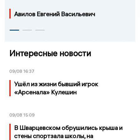
Авилов Евгений Васильевич
Интересные новости
09/08
16:37
Ушёл из жизни бывший игрок
«Арсенала» Кулешин
09/08
15:09
В Шварцевском обрушились крыша и
стены спортзала школы, на