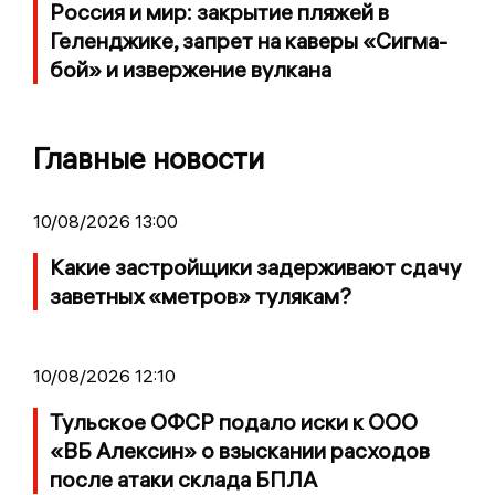
Россия и мир: закрытие пляжей в
Геленджике, запрет на каверы «Сигма-
бой» и извержение вулкана
Главные новости
10/08/2026 13:00
Какие застройщики задерживают сдачу
заветных «метров» тулякам?
10/08/2026 12:10
Тульское ОФСР подало иски к ООО
«ВБ Алексин» о взыскании расходов
после атаки склада БПЛА