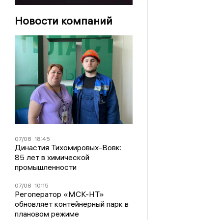
Новости компаний
07/08
18:45
Династия Тихомировых-Вовк:
85 лет в химической
промышленности
07/08
10:15
Регоператор «МСК-НТ»
обновляет контейнерный парк в
плановом режиме