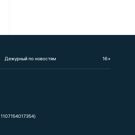
Дежурный по новостям
16+
 1107154017354)