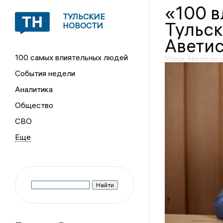
«100 
ТУЛЬСКИЕ
Тульск
НОВОСТИ
Аветис
100 самых влиятельных людей
Манук Аветисян 
События недели
Аналитика
Общество
СВО