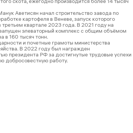
того скота, ежегодно производится более 14 тысяч
Манук Аветисян начал строительство завода по
работке картофеля в Веневе, запуск которого
 третьем квартале 2023 года. В 2021 году на
запущен элеваторный комплекс с общим объёмом
а в 160 тысяч тонн.
арности и почетные грамоты министерства
зяйства. В 2022 году был награжден
ью президента РФ за достигнутые трудовые успехи
ю добросовестную работу.