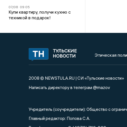
07/08
09:05
Купи квартиру, получи кухню с
техникой в подарок!
ТУЛЬСКИЕ
Этическая поли
НОВОСТИ
2008 © NEWSTULA.RU | СИ «Тульские новости»
@mazov
Написать директору в телеграм
Учредитель (соучредители): Общество с огра
Главный редактор: Попова С.А.