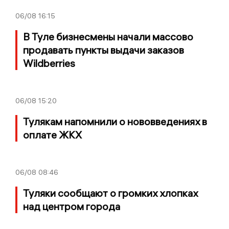
06/08
16:15
В Туле бизнесмены начали массово
продавать пункты выдачи заказов
Wildberries
06/08
15:20
Тулякам напомнили о нововведениях в
оплате ЖКХ
06/08
08:46
Туляки сообщают о громких хлопках
над центром города