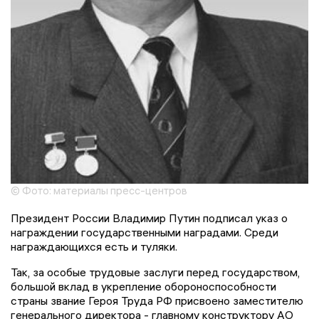
© Фото: материалы пресс-центров
Президент России Владимир Путин подписал указ о
награждении государственными наградами. Среди
награждающихся есть и туляки.
Так, за особые трудовые заслуги перед государством,
большой вклад в укрепление обороноспособности
страны звание Героя Труда РФ присвоено заместителю
генерального директора - главному конструктору АО