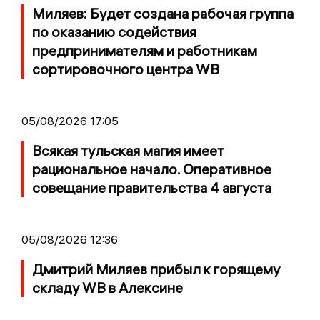
Миляев: Будет создана рабочая группа
по оказанию содействия
предпринимателям и работникам
сортировочного центра WB
05/08/2026 17:05
Всякая тульская магия имеет
рациональное начало. Оперативное
совещание правительства 4 августа
05/08/2026 12:36
Дмитрий Миляев прибыл к горящему
складу WB в Алексине