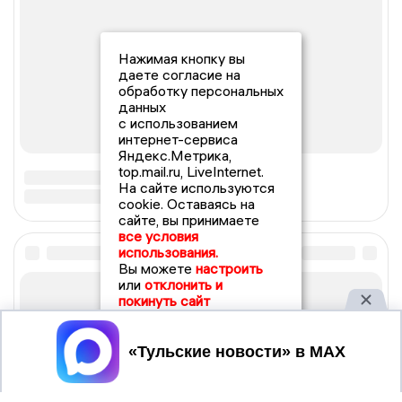
Нажимая кнопку вы
даете согласие на
обработку персональных
данных
с использованием
интернет-сервиса
Яндекс.Метрика,
top.mail.ru, LiveInternet.
На сайте используются
cookie. Оставаясь на
сайте, вы принимаете
все условия
использования.
Вы можете
настроить
или
отклонить и
покинуть сайт
Принять