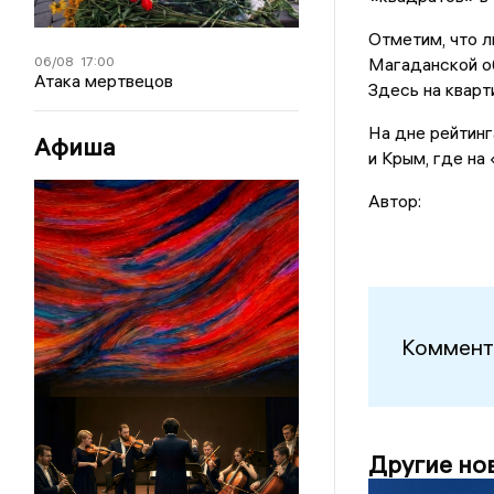
Отметим, что л
06/08
17:00
Магаданской о
Атака мертвецов
Здесь на кварти
На дне рейтинг
Афиша
и Крым, где на
Автор:
Коммент
Другие но