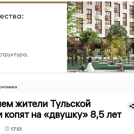
ономика
нем жители Тульской
 копят на «двушку» 8,5 лет
17:51