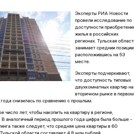
Эксперты РИА Новости
провели исследование по
доступности приобретени
жилья в российских
регионах. Тульская област
занимает среднии позиции
расположившись на 53
месте.
Эксперты подчеркивают,
что доступность типовых
двухкомнатных квартир на
вторичном рынке в первом
 года снизилась по сравнению с прошлым.
е число лет, чтобы накопить на квартиру в регионе,
. В аналогичный период прошлого года цифра была больше -
йтинга также следует, что средняя цена квартиры в 60
Тульской области составляет 4,8 млн рублей.