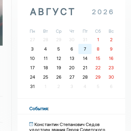
АВГУСТ
2026
Пн
Вт
Ср
Чт
Пт
Сб
Вс
27
28
29
30
31
1
2
3
4
5
6
7
8
9
10
11
12
13
14
15
16
17
18
19
20
21
22
23
24
25
26
27
28
29
30
31
1
2
3
4
5
6
События
:
Константин Степанович Седов
удостоен звания Героя Советского