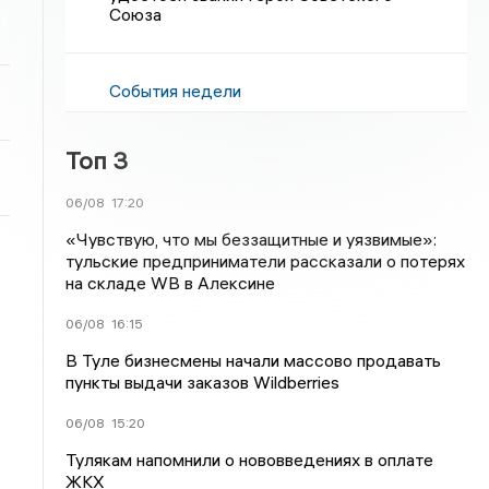
Союза
События недели
Топ 3
06/08
17:20
«Чувствую, что мы беззащитные и уязвимые»:
тульские предприниматели рассказали о потерях
на складе WB в Алексине
06/08
16:15
В Туле бизнесмены начали массово продавать
пункты выдачи заказов Wildberries
06/08
15:20
Тулякам напомнили о нововведениях в оплате
ЖКХ