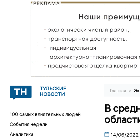
РЕКЛАМА
ТУЛЬСКИЕ
>
Главная
Эк
НОВОСТИ
В сред
100 самых влиятельных людей
области
События недели
Аналитика
14/06/2022