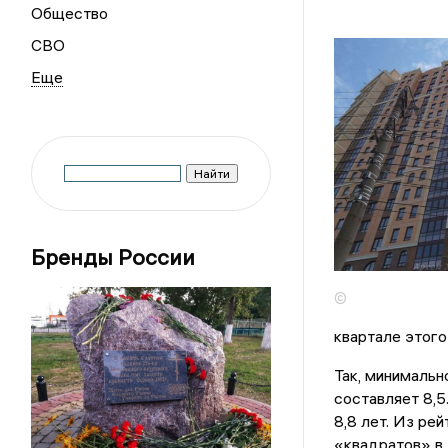
Общество
СВО
Бренды России
©
квартале этого
Так, минимально
составляет 8,5
8,8 лет. Из ре
«квадратов» в 