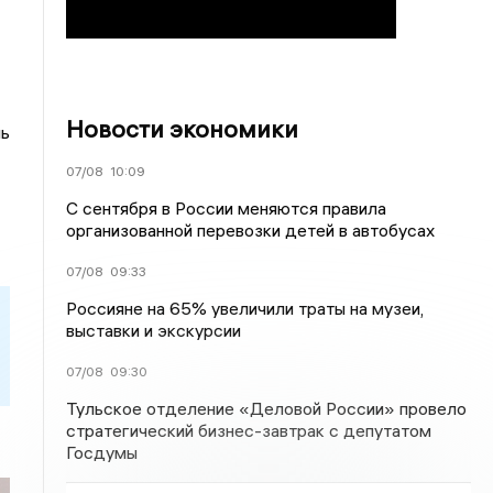
Новости экономики
ль
07/08
10:09
С сентября в России меняются правила
организованной перевозки детей в автобусах
07/08
09:33
Россияне на 65% увеличили траты на музеи,
выставки и экскурсии
07/08
09:30
Тульское отделение «Деловой России» провело
стратегический бизнес-завтрак с депутатом
Госдумы