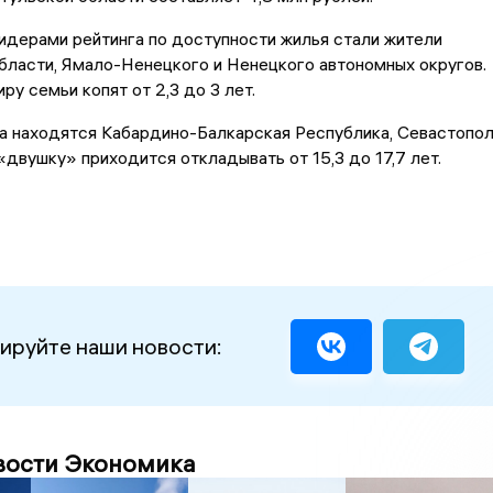
идерами рейтинга по доступности жилья стали жители
бласти, Ямало-Ненецкого и Ненецкого автономных округов.
ру семьи копят от 2,3 до 3 лет.
а находятся Кабардино-Балкарская Республика, Севастопо
 «двушку» приходится откладывать от 15,3 до 17,7 лет.
ируйте наши новости:
вости Экономика