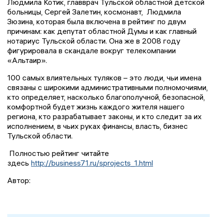
Людмила Котик, главврач Тульской областной детской
больницы, Сергей Залетин, космонавт, Людмила
Зюзина, которая была включена в рейтинг по двум
причинам: как депутат областной Думы и как главный
нотариус Тульской области. Она же в 2008 году
фигурировала в скандале вокруг телекомпании
«Альтаир».
100 самых влиятельных туляков – это люди, чьи имена
связаны с широкими административными полномочиями,
кто определяет, насколько благополучной, безопасной,
комфортной будет жизнь каждого жителя нашего
региона, кто разрабатывает законы, и кто следит за их
исполнением, в чьих руках финансы, власть, бизнес
Тульской области.
Полностью рейтинг читайте
здесь
http://business71.ru/sprojects_1.html
Автор: