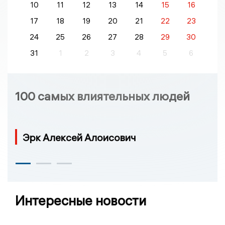
10
11
12
13
14
15
16
17
18
19
20
21
22
23
24
25
26
27
28
29
30
31
1
2
3
4
5
6
100 самых влиятельных людей
Эрк Алексей Алоисович
Интересные новости