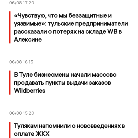
06/08
17:20
«Чувствую, что мы беззащитные и
уязвимые»: тульские предприниматели
рассказали о потерях на складе WB в
Алексине
06/08
16:15
В Туле бизнесмены начали массово
продавать пункты выдачи заказов
Wildberries
06/08
15:20
Тулякам напомнили о нововведениях в
оплате ЖКХ