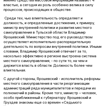
именно средства массовой информации называют 4
властью, а сегодня их роль особенно велика в силу
процессов, происходящих в обществе.
Среди тех, чью влиятельность определяет и
должность, и определенные достижения, к примеру,
министр внутренней политики и развития местного
самоуправления в Тульской области Владимир
Ярошевский. Министерство под его руководством
осуществляет исполнительно-распорядительную
деятельность по вопросам внутренней политики. Иными
словами, Владимир Ярошевский отвечает за то,
насколько эффективно в регионе выстроена система
местного самоуправления, - по сути то, на чем и
держится власть в области. Должность более чем
влиятельная.
С другой стороны, Ярошевский - исполнитель реформы
местного самоуправления в части реорганизации
администраций ряда муниципалитетов и передачи их
полномочий в районы. Кроме того, министр – человек,
особо приближенный к губернатору: Ярошевский и
Груздев знакомы еще со времен «Седьмого