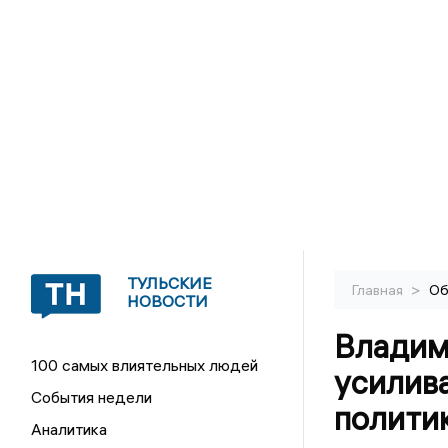
ТУЛЬСКИЕ
>
Главная
Об
НОВОСТИ
Владим
100 самых влиятельных людей
усилив
События недели
политик
Аналитика