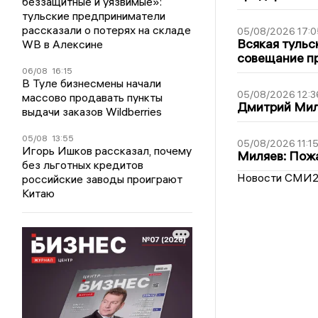
беззащитные и уязвимые»:
тульские предприниматели
рассказали о потерях на складе
05/08/2026 17:0
Всякая тульс
WB в Алексине
совещание пр
06/08
16:15
В Туле бизнесмены начали
05/08/2026 12:3
массово продавать пункты
Дмитрий Мил
выдачи заказов Wildberries
05/08
13:55
05/08/2026 11:1
Игорь Ишков рассказал, почему
Миляев: Пожа
без льготных кредитов
Новости СМИ
российские заводы проиграют
Китаю