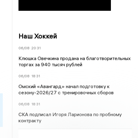
Наш Хоккей
06/08
20:31
Клюшка Овечкина продана на благотворительных
торгах за 940 тысяч рублей
06/08
18:31
Омский «Авангард» начал подготовку к
сезону-2026/27 с тренировочных сборов
06/08
18:31
СКА подписал Игоря Ларионова по пробному
контракту