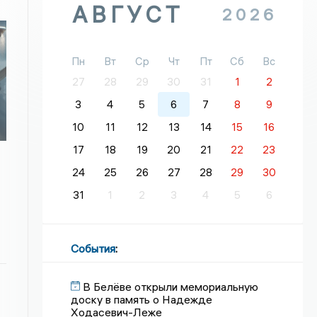
АВГУСТ
2026
Пн
Вт
Ср
Чт
Пт
Сб
Вс
27
28
29
30
31
1
2
3
4
5
6
7
8
9
10
11
12
13
14
15
16
17
18
19
20
21
22
23
24
25
26
27
28
29
30
31
1
2
3
4
5
6
События
:
В Белёве открыли мемориальную
доску в память о Надежде
Ходасевич-Леже