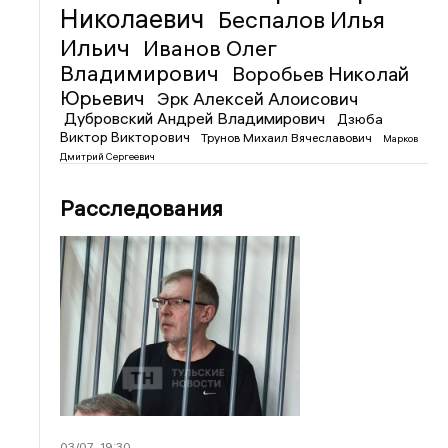
Николаевич
Беспалов Илья
Ильич
Иванов Олег
Владимирович
Воробьев Николай
Юрьевич
Эрк Алексей Алоисович
Дубровский Андрей Владимирович
Дзюба
Виктор Викторович
Трунов Михаил Вячеславович
Марков
Дмитрий Сергеевич
Расследования
03/07
19:30