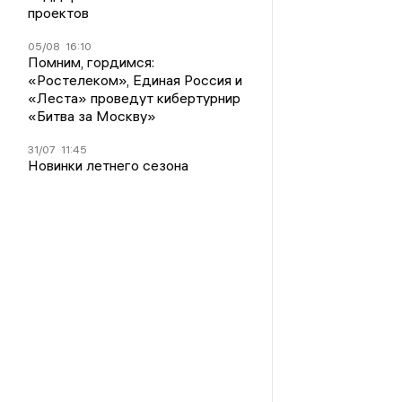
проектов
05/08
16:10
Помним, гордимся:
«Ростелеком», Единая Россия и
«Леста» проведут кибертурнир
«Битва за Москву»
31/07
11:45
Новинки летнего сезона