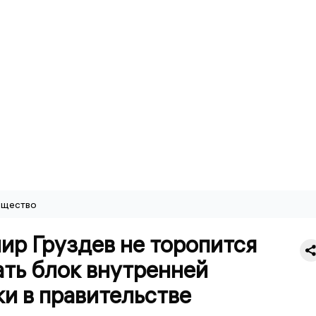
щество
ир Груздев не торопится
ать блок внутренней
и в правительстве