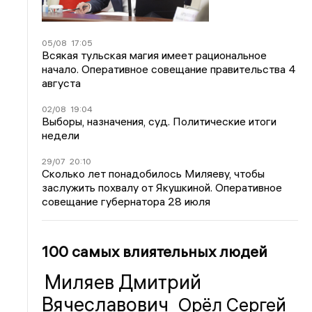
05/08
17:05
Всякая тульская магия имеет рациональное
начало. Оперативное совещание правительства 4
августа
02/08
19:04
Выборы, назначения, суд. Политические итоги
недели
29/07
20:10
Сколько лет понадобилось Миляеву, чтобы
заслужить похвалу от Якушкиной. Оперативное
совещание губернатора 28 июля
100 самых влиятельных людей
Миляев Дмитрий
Вячеславович
Орёл Сергей