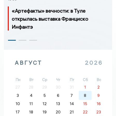
«Артефакты» вечности: в Туле
открылась выставка Франциско
Инфантэ
АВГУСТ
2026
Пн
Вт
Ср
Чт
Пт
Сб
Вс
27
28
29
30
31
1
2
3
4
5
6
7
8
9
10
11
12
13
14
15
16
17
18
19
20
21
22
23