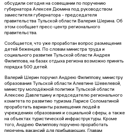
обсудили сегодня на совещании по поручению
губернатора Алексея Дюмина под руководством
заместителя губернатора - председателя
правительства Тульской области Валерия Шерина. Об
этом сообщает пресс-центр регионального
правительства.
Сообщается, что уже проработан вопрос размещения
детей беженцев. По словам министра труда и
социального развития Тульской области Андрея
Филиппова, на базах отдыха региона возможно принять
порядка 500 детей.
Валерий Шерин поручил Андрею Филиппову, министру
образования Тульской области Алевтине Шевелевой,
министру молодёжной политики Тульской области
Алексею Давлетшину и председателю регионального
комитета по развитию туризма Ларисе Соломатиной
проработать варианты размещения людей в
учреждениях образования и социальной сферы, а также
на объектах туристической инфраструктуры. Кроме
того, Андрею Филиппову поручено проработать
перечень вакансий для прибывающих. Главам