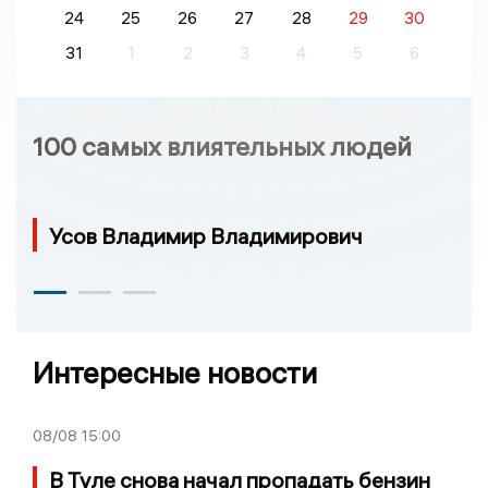
24
25
26
27
28
29
30
31
1
2
3
4
5
6
100 самых влиятельных людей
Усов Владимир Владимирович
Интересные новости
08/08
15:00
В Туле снова начал пропадать бензин