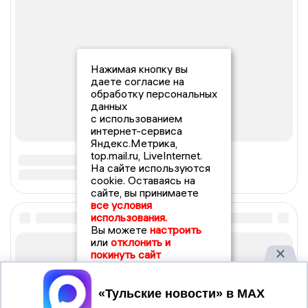
Нажимая кнопку вы
даете согласие на
обработку персональных
данных
с использованием
интернет-сервиса
Яндекс.Метрика,
top.mail.ru, LiveInternet.
На сайте используются
cookie. Оставаясь на
сайте, вы принимаете
все условия
использования.
Вы можете
настроить
или
отклонить и
покинуть сайт
Принять