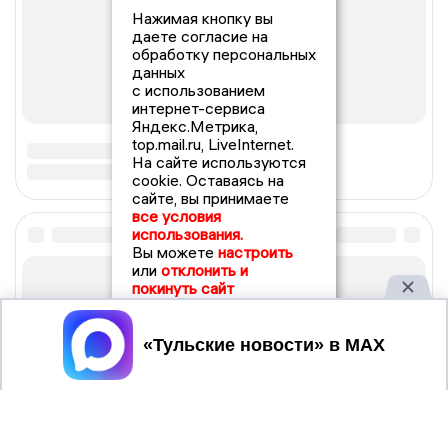
Нажимая кнопку вы
даете согласие на
обработку персональных
данных
с использованием
интернет-сервиса
Яндекс.Метрика,
top.mail.ru, LiveInternet.
На сайте используются
cookie. Оставаясь на
сайте, вы принимаете
все условия
использования.
Вы можете
настроить
или
отклонить и
покинуть сайт
Принять