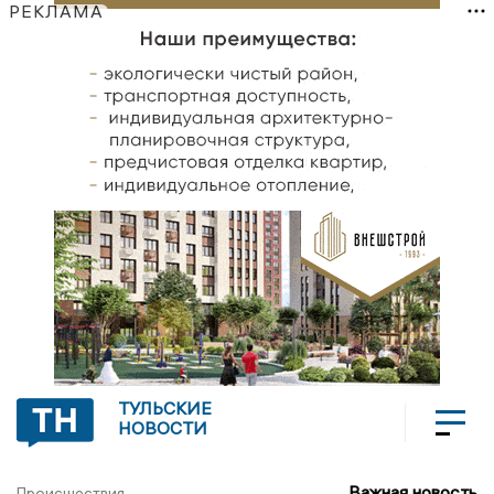
РЕКЛАМА
ТУЛЬСКИЕ
НОВОСТИ
Важная новость
Происшествия