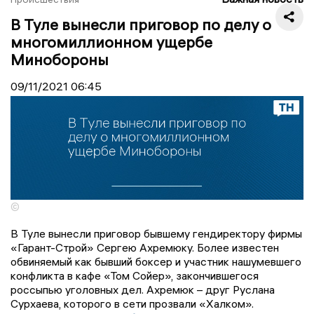
В Туле вынесли приговор по делу о
многомиллионном ущербе
Минобороны
09/11/2021
06:45
©
В Туле вынесли приговор бывшему гендиректору фирмы
«Гарант-Строй» Сергею Ахремюку. Более известен
обвиняемый как бывший боксер и участник нашумевшего
конфликта в кафе «Том Сойер», закончившегося
россыпью уголовных дел. Ахремюк – друг Руслана
Сурхаева, которого в сети прозвали «Халком».