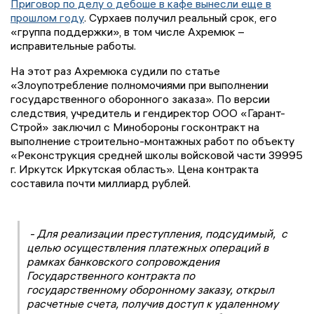
Приговор по делу о дебоше в кафе вынесли еще в
прошлом году
. Сурхаев получил реальный срок, его
«группа поддержки», в том числе Ахремюк –
исправительные работы.
На этот раз Ахремюка судили по статье
«Злоупотребление полномочиями при выполнении
государственного оборонного заказа». По версии
следствия, учредитель и гендиректор ООО «Гарант-
Строй» заключил с Минобороны госконтракт на
выполнение строительно-монтажных работ по объекту
«Реконструкция средней школы войсковой части 39995
г. Иркутск Иркутская область». Цена контракта
составила почти миллиард рублей.
- Для реализации преступления, подсудимый, с
целью осуществления платежных операций в
рамках банковского сопровождения
Государственного контракта по
государственному оборонному заказу, открыл
расчетные счета, получив доступ к удаленному