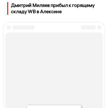
Дмитрий Миляев прибыл к горящему
складу WB в Алексине