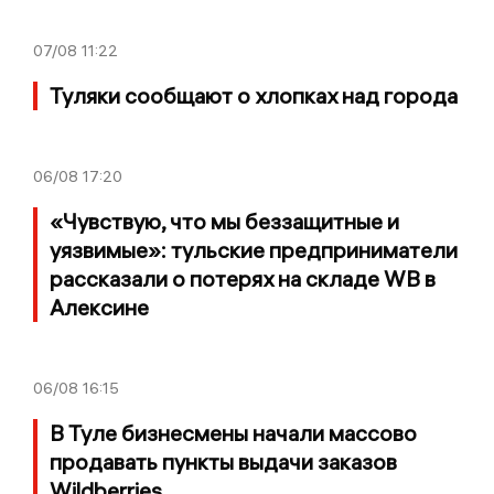
07/08
11:22
Туляки сообщают о хлопках над города
06/08
17:20
«Чувствую, что мы беззащитные и
уязвимые»: тульские предприниматели
рассказали о потерях на складе WB в
Алексине
06/08
16:15
В Туле бизнесмены начали массово
продавать пункты выдачи заказов
Wildberries