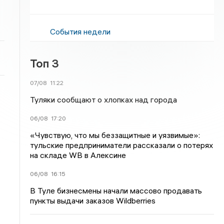
События недели
Топ 3
07/08
11:22
Туляки сообщают о хлопках над города
06/08
17:20
«Чувствую, что мы беззащитные и уязвимые»:
тульские предприниматели рассказали о потерях
на складе WB в Алексине
06/08
16:15
В Туле бизнесмены начали массово продавать
пункты выдачи заказов Wildberries