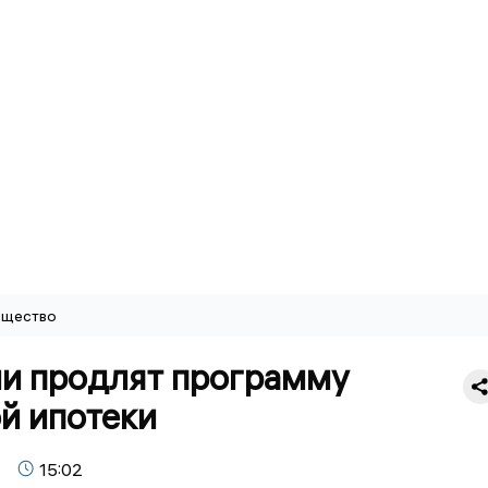
щество
ии продлят программу
й ипотеки
15:02