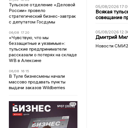
Тульское отделение «Деловой
05/08/2026 17:0
России» провело
Всякая тульс
стратегический бизнес-завтрак
совещание пр
с депутатом Госдумы
05/08/2026 12:3
06/08
17:20
Дмитрий Мил
«Чувствую, что мы
беззащитные и уязвимые»:
Новости СМИ
тульские предприниматели
рассказали о потерях на складе
WB в Алексине
06/08
16:15
В Туле бизнесмены начали
массово продавать пункты
выдачи заказов Wildberries