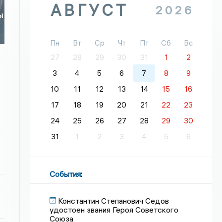
АВГУСТ
2026
ы
Пн
Вт
Ср
Чт
Пт
Сб
Вс
27
28
29
30
31
1
2
3
4
5
6
7
8
9
10
11
12
13
14
15
16
17
18
19
20
21
22
23
24
25
26
27
28
29
30
31
1
2
3
4
5
6
События
:
Константин Степанович Седов
удостоен звания Героя Советского
Союза