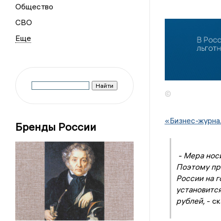
Общество
СВО
©
«Бизнес-журна
Бренды России
- Мера носи
Поэтому пр
России на г
установится
рублей,
- ск