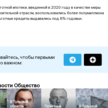
отной ипотеки, введенной в 2020 году в качестве меры
оительной отрасли, воспользовались более полумиллиона
ьготные кредиты выдавались под 6% годовых.
вайтесь, чтобы первыми
 о важном:
вости Общество
В Тульской
области
Почётный
В Тульской