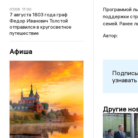
Программой льг
07/08
17:00
7 августа 1803 года граф
поддержки стр
Федор Иванович Толстой
семей. Ранее л
отправился в кругосветное
путешествие
Автор:
Афиша
Подписы
узнавать
Другие но