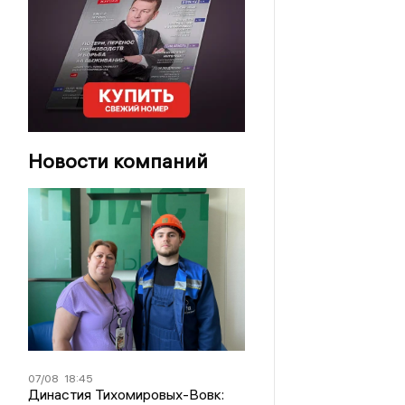
Новости компаний
07/08
18:45
Династия Тихомировых-Вовк: