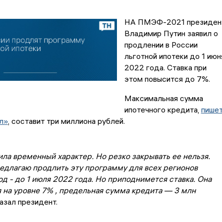
НА ПМЭФ-2021 президен
Владимир Путин заявил о
продлении в России
льготной ипотеки до 1 июн
2022 года. Ставка при
этом повысится до 7%.
Максимальная сумма
ипотечного кредита,
пише
л»
, составит три миллиона рублей.
ла временный характер. Но резко закрывать ее нельзя.
едлагаю продлить эту программу для всех регионов
од - до 1 июля 2022 года. Но приподнимется ставка. Она
 на уровне 7% , предельная сумма кредита — 3 млн
азал президент.