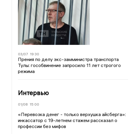
03/07
19:30
Прения по делу экс-замминистра транспорта
Тулы: гособвинение запросило 11 лет строгого
режима
Интервью
01/08
15:00
«Перевозка денег - только верхушка айсберга»:
инкассатор с 19-летнем стажем рассказал о
профессии без мифов