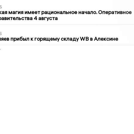
5
кая магия имеет рациональное начало. Оперативное
авительства 4 августа
6
яев прибыл к горящему складу WB в Алексине
2