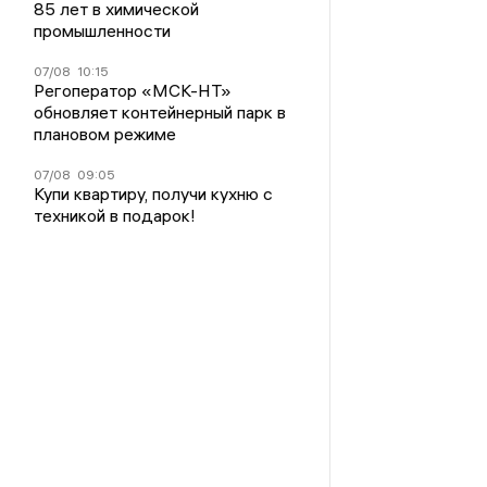
85 лет в химической
промышленности
07/08
10:15
Регоператор «МСК-НТ»
обновляет контейнерный парк в
плановом режиме
07/08
09:05
Купи квартиру, получи кухню с
техникой в подарок!