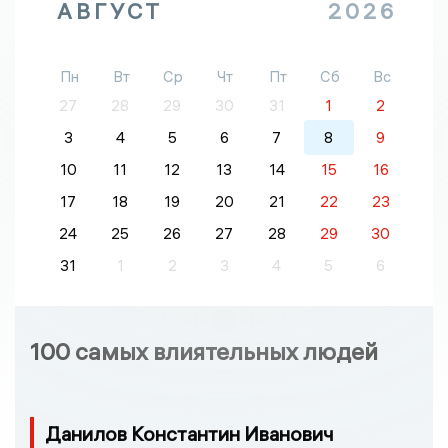
АВГУСТ
2026
Пн
Вт
Ср
Чт
Пт
Сб
Вс
27
28
29
30
31
1
2
3
4
5
6
7
8
9
10
11
12
13
14
15
16
17
18
19
20
21
22
23
24
25
26
27
28
29
30
31
1
2
3
4
5
6
100 самых влиятельных людей
Данилов Константин Иванович