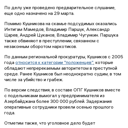
По делу уже проведено предварительное слушание,
еще одно назначено на 29 марта.
Помимо Кушникова на скамье подсудимых оказались
Интигам Мамедов, Владимир Паршук, Александр
Царев, Андрей Цуканов, Владимир Чугункин. Паршука
также обвиняют в преступлении, связанном с
незаконным оборотом наркотиков.
По данным региональной прокуратуры, Кушников с 2005
года
относится к категории "положенцев"
, которые
обладают непререкаемым авторитетом в преступной
среде. Ранее Кушников был неоднократно судим, в том
числе за убийство и грабеж.
По версии следствия, в составе ОПГ Кушников вместе
с подельниками вымогал у предпринимателя из
Азербайджана более 300 000 рублей. Задержания
оперативные сотрудники провели осенью прошлого
года.
Отметим также, что уголовное дело будет