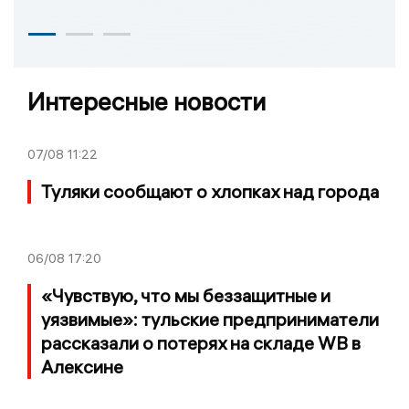
Интересные новости
07/08
11:22
Туляки сообщают о хлопках над города
06/08
17:20
«Чувствую, что мы беззащитные и
уязвимые»: тульские предприниматели
рассказали о потерях на складе WB в
Алексине