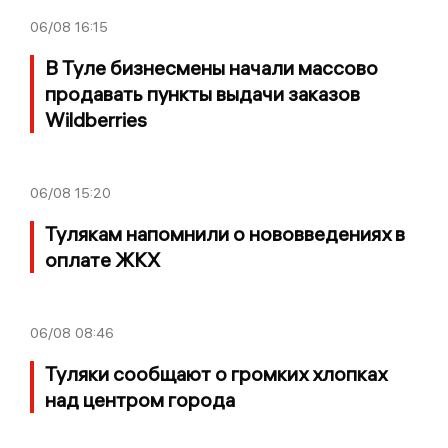
06/08
16:15
В Туле бизнесмены начали массово
продавать пункты выдачи заказов
Wildberries
06/08
15:20
Тулякам напомнили о нововведениях в
оплате ЖКХ
06/08
08:46
Туляки сообщают о громких хлопках
над центром города