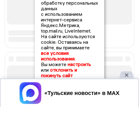
обработку персональных
данных
с использованием
интернет-сервиса
Яндекс.Метрика,
top.mail.ru, LiveInternet.
На сайте используются
cookie. Оставаясь на
сайте, вы принимаете
все условия
использования.
Вы можете
настроить
или
отклонить и
покинуть сайт
Принять