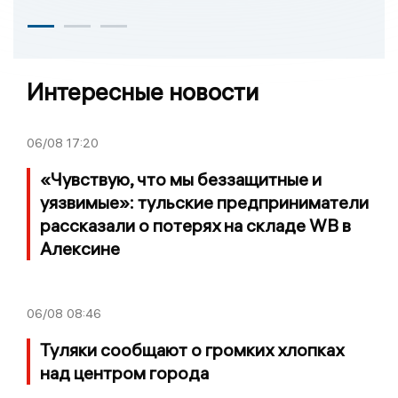
Интересные новости
06/08
17:20
«Чувствую, что мы беззащитные и
уязвимые»: тульские предприниматели
рассказали о потерях на складе WB в
Алексине
06/08
08:46
Туляки сообщают о громких хлопках
над центром города