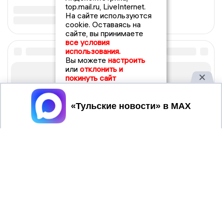
top.mail.ru, LiveInternet.
На сайте используются
cookie. Оставаясь на
сайте, вы принимаете
все условия
использования.
Вы можете
настроить
или
отклонить и
покинуть сайт
Принять