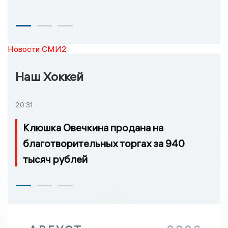
Новости СМИ2
Наш Хоккей
20:31
Клюшка Овечкина продана на
благотворительных торгах за 940
тысяч рублей