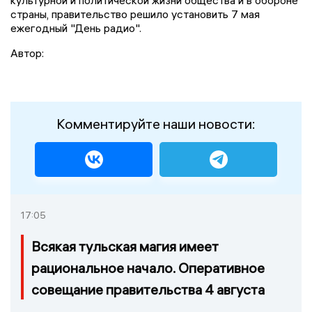
культурной и политической жизни общества и в обороне
страны, правительство решило установить 7 мая
ежегодный "День радио".
Автор:
Комментируйте наши новости:
17:05
Всякая тульская магия имеет
рациональное начало. Оперативное
совещание правительства 4 августа